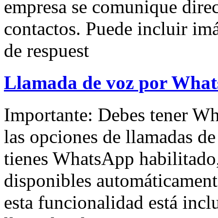
empresa se comunique dire
contactos. Puede incluir im
de respuest
Llamada de voz por What
Importante: Debes tener Wh
las opciones de llamadas d
tienes WhatsApp habilitado,
disponibles automáticamente.
esta funcionalidad está incl