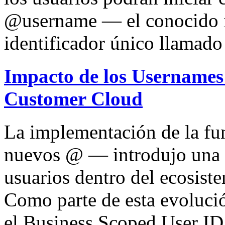
@username — el conocido 
identificador único llamad
Impacto de los Usernames 
Customer Cloud
La implementación de la f
nuevos @ — introdujo una n
usuarios dentro del ecosis
Como parte de esta evoluci
el Business Scoped User ID