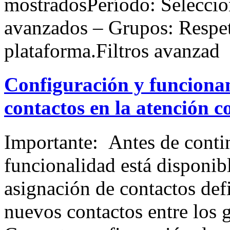
mostradosPeríodo: Seleccion
avanzados – Grupos: Respeta
plataforma.Filtros avanzad
Configuración y funcionam
contactos en la atención c
Importante: Antes de contin
funcionalidad está disponibl
asignación de contactos def
nuevos contactos entre los 