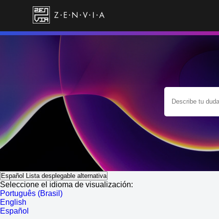
Español
Lista desplegable alternativa
Seleccione el idioma de visualización:
Português (Brasil)
English
Español