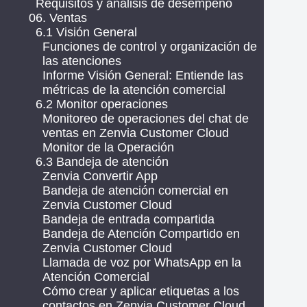
Requisitos y análisis de desempeño
06. Ventas
6.1 Visión General
Funciones de control y organización de
las atenciones
Informe Visión General: Entiende las
métricas de la atención comercial
6.2 Monitor operaciones
Monitoreo de operaciones del chat de
ventas en Zenvia Customer Cloud
Monitor de la Operación
6.3 Bandeja de atención
Zenvia Convertir App
Bandeja de atención comercial en
Zenvia Customer Cloud
Bandeja de entrada compartida
Bandeja de Atención Compartido en
Zenvia Customer Cloud
Llamada de voz por WhatsApp en la
Atención Comercial
Cómo crear y aplicar etiquetas a los
contactos en Zenvia Customer Cloud