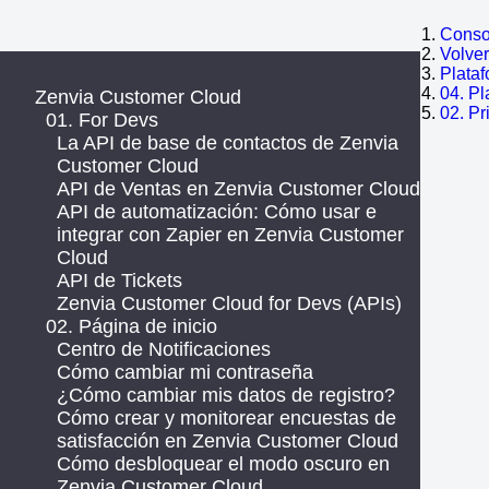
Consol
Volve
Plata
04. Pl
Zenvia Customer Cloud
02. P
01. For Devs
La API de base de contactos de Zenvia
Customer Cloud
API de Ventas en Zenvia Customer Cloud
API de automatización: Cómo usar e
integrar con Zapier en Zenvia Customer
Cloud
API de Tickets
Zenvia Customer Cloud for Devs (APIs)
02. Página de inicio
Centro de Notificaciones
Cómo cambiar mi contraseña
¿Cómo cambiar mis datos de registro?
Cómo crear y monitorear encuestas de
satisfacción en Zenvia Customer Cloud
Cómo desbloquear el modo oscuro en
Zenvia Customer Cloud