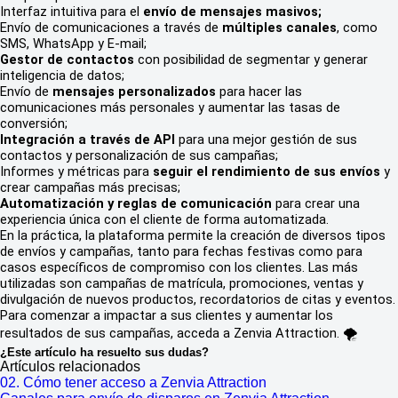
Interfaz intuitiva para el
envío de mensajes masivos;
Envío de comunicaciones a través de
múltiples canales
, como
SMS, WhatsApp y E-mail;
Gestor de contactos
con posibilidad de segmentar y generar
inteligencia de datos;
Envío de
mensajes personalizados
para hacer las
comunicaciones más personales y aumentar las tasas de
conversión;
Integración a través de API
para una mejor gestión de sus
contactos y personalización de sus campañas;
Informes y métricas para
seguir el rendimiento de sus envíos
y
crear campañas más precisas;
Automatización y reglas de comunicación
para crear una
experiencia única con el cliente de forma automatizada.
En la práctica, la plataforma permite la creación de diversos tipos
de envíos y campañas, tanto para fechas festivas como para
casos específicos de compromiso con los clientes. Las más
utilizadas son campañas de matrícula, promociones, ventas y
divulgación de nuevos productos, recordatorios de citas y eventos.
Para comenzar a impactar a sus clientes y aumentar los
resultados de sus campañas, acceda a Zenvia Attraction. 🌪️
¿Este artículo ha resuelto sus dudas?
Artículos relacionados
02. Cómo tener acceso a Zenvia Attraction