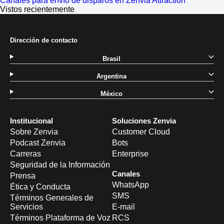
Canales para envío de disparos en Zenvia Attraction
Vistos recientemente
Dirección de contacto
Brasil
Argentina
México
Institucional
Soluciones Zenvia
Sobre Zenvia
Customer Cloud
Podcast Zenvia
Bots
Carreras
Enterprise
Seguridad de la Información
Canales
Prensa
WhatsApp
Ética y Conducta
SMS
Términos Generales de
Servicios
E-mail
Términos Plataforma de Voz
RCS