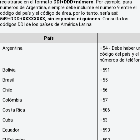
registrarse en el formato
DDI+DDD+número.
Por ejemplo, para
números de Argentina, siempre debe incluirse el número 9 entre el
código del país y el código de área, por lo tanto, sería así:
549+DDD+XXXXXXXX, sin espacios ni guiones.
Consulta los
códigos DDI de los países de América Latina:
País
Argentina
+54 - Debe haber un
código del país y el
números de teléfono
Bolívia
+591
Brasil
+55
Chile
+56
Colômbia
+57
Costa Rica
+506
Cuba
+53
Equador
+593
El Salvador
+503