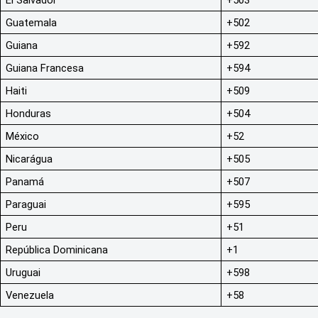
Guatemala
+502
Guiana
+592
Guiana Francesa
+594
Haiti
+509
Honduras
+504
México
+52
Nicarágua
+505
Panamá
+507
Paraguai
+595
Peru
+51
República Dominicana
+1
Uruguai
+598
Venezuela
+58