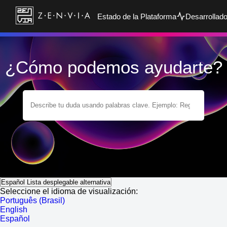
Estado de la Plataforma
Desarrollad
¿Cómo podemos ayudarte?
Español
Lista desplegable alternativa
Seleccione el idioma de visualización:
Português (Brasil)
English
Español