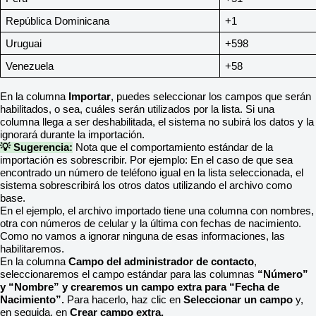
República Dominicana
+1
Uruguai
+598
Venezuela
+58
En la columna
Importar
, puedes seleccionar los campos que serán
habilitados, o sea, cuáles serán utilizados por la lista. Si una
columna llega a ser deshabilitada, el sistema no subirá los datos y la
ignorará durante la importación.
💡 Sugerencia:
Nota que el comportamiento estándar de la
importación es sobrescribir. Por ejemplo: En el caso de que sea
encontrado un número de teléfono igual en la lista seleccionada, el
sistema sobrescribirá los otros datos utilizando el archivo como
base.
En el ejemplo, el archivo importado tiene una columna con nombres,
otra con números de celular y la última con fechas de nacimiento.
Como no vamos a ignorar ninguna de esas informaciones, las
habilitaremos.
En la columna
Campo del administrador de contacto
,
seleccionaremos el campo estándar para las columnas
“Número”
y “Nombre” y crearemos un campo extra para “Fecha de
Nacimiento”.
Para hacerlo, haz clic en
Seleccionar un campo
y,
en seguida, en
Crear campo extra.