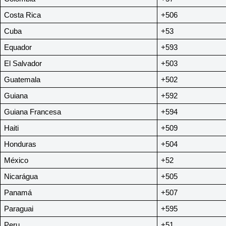
Costa Rica
+506
Cuba
+53
Equador
+593
El Salvador
+503
Guatemala
+502
Guiana
+592
Guiana Francesa
+594
Haiti
+509
Honduras
+504
México
+52
Nicarágua
+505
Panamá
+507
Paraguai
+595
Peru
+51