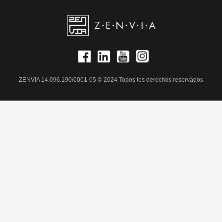
ZENVIA 14.096.190/0001-05 © 2024 Todos los derechos reservados