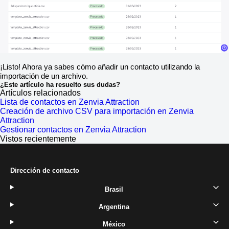
¡Listo! Ahora ya sabes cómo añadir un contacto utilizando la
importación de un archivo.
¿Este artículo ha resuelto sus dudas?
Artículos relacionados
Lista de contactos en Zenvia Attraction
Creación de archivo CSV para importación en Zenvia
Attraction
Gestionar contactos en Zenvia Attraction
Vistos recientemente
Dirección de contacto
Brasil
Argentina
México