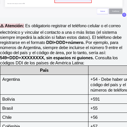
⚠️ Atención:
Es obligatorio registrar el teléfono celular o el correo
electrónico y vincular el contacto a una o más listas (el sistema
siempre impedirá la adición si faltan estos datos). El teléfono debe
registrarse en el formato
DDI+DDD+número.
Por ejemplo, para
números de Argentina, siempre debe incluirse el número 9 entre el
código del país y el código de área, por lo tanto, sería así:
549+DDD+XXXXXXXX, sin espacios ni guiones.
Consulta los
códigos DDI de los países de América Latina:
País
Argentina
+54 - Debe haber u
código del país y el
números de teléfono
Bolívia
+591
Brasil
+55
Chile
+56
Colômbia
+57