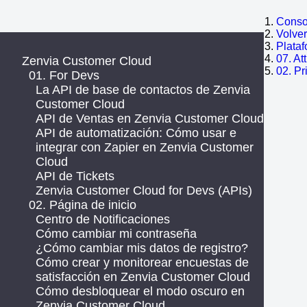
Consol
Volve
Plata
07. At
Zenvia Customer Cloud
02. P
01. For Devs
La API de base de contactos de Zenvia
Customer Cloud
API de Ventas en Zenvia Customer Cloud
API de automatización: Cómo usar e
integrar con Zapier en Zenvia Customer
Cloud
API de Tickets
Zenvia Customer Cloud for Devs (APIs)
02. Página de inicio
Centro de Notificaciones
Cómo cambiar mi contraseña
¿Cómo cambiar mis datos de registro?
Cómo crear y monitorear encuestas de
satisfacción en Zenvia Customer Cloud
Cómo desbloquear el modo oscuro en
Zenvia Customer Cloud