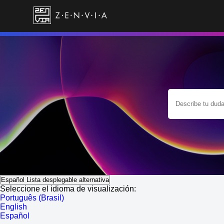
Español
Lista desplegable alternativa
Seleccione el idioma de visualización:
Português (Brasil)
English
Español