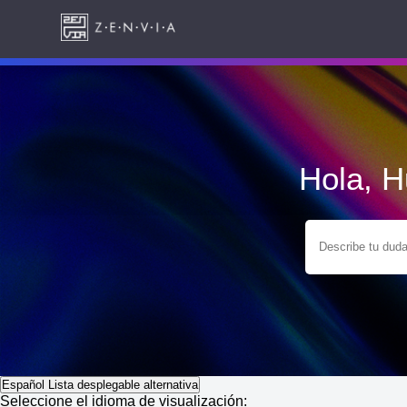
Hola, 
Español
Lista desplegable alternativa
Seleccione el idioma de visualización: