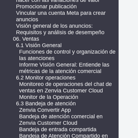
hacer con las variaciones de valor
Promocionar publicación
Vincular una cuenta Meta para crear
anuncios
Visión general de los anuncios:
Requisitos y análisis de desempeño
06. Ventas
6.1 Visión General
Funciones de control y organización de
las atenciones
Informe Visión General: Entiende las
métricas de la atención comercial
6.2 Monitor operaciones
Monitoreo de operaciones del chat de
ventas en Zenvia Customer Cloud
Monitor de la Operación
6.3 Bandeja de atención
Zenvia Convertir App
Bandeja de atención comercial en
Zenvia Customer Cloud
Bandeja de entrada compartida
Bandeja de Atención Compartido en