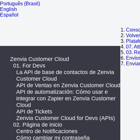
Português (Brasil)
English
Español
Consol
Volve
Plata
07. At
03. R
Envío
Zenvia Customer Cloud
Envia
01. For Devs
La API de base de contactos de Zenvia
Customer Cloud
API de Ventas en Zenvia Customer Cloud
API de automatización: Cómo usar e
integrar con Zapier en Zenvia Customer
Cloud
API de Tickets
Zenvia Customer Cloud for Devs (APIs)
02. Página de inicio
Centro de Notificaciones
Cómo cambiar mi contraseña