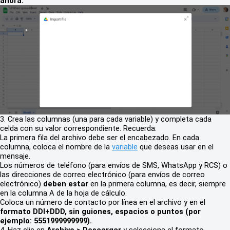
ahora.
3. Crea las columnas (una para cada variable) y completa cada
celda con su valor correspondiente. Recuerda:
La primera fila del archivo debe ser el encabezado. En cada
columna, coloca el nombre de la
variable
que deseas usar en el
mensaje.
Los números de teléfono (para envíos de SMS, WhatsApp y RCS) o
las direcciones de correo electrónico (para envíos de correo
electrónico)
deben estar
en la primera columna, es decir, siempre
en la columna A de la hoja de cálculo.
Coloca un número de contacto por línea en el archivo y en el
formato DDI+DDD, sin guiones, espacios o puntos (por
ejemplo: 5551999999999).
4. Haz clic en
Archivo > Descargar
y selecciona el formato