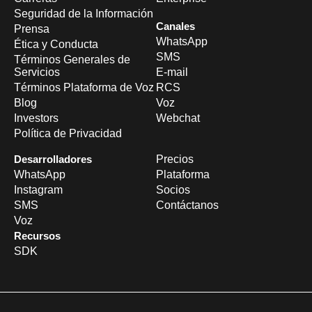
Seguridad de la Información
Canales
Prensa
WhatsApp
Ética y Conducta
SMS
Términos Generales de
Servicios
E-mail
Términos Plataforma de Voz
RCS
Blog
Voz
Investors
Webchat
Política de Privacidad
Desarrolladores
Precios
WhatsApp
Plataforma
Instagram
Socios
SMS
Contáctanos
Voz
Recursos
SDK