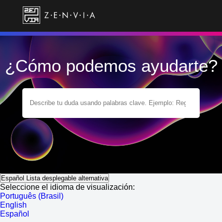
¿Cómo podemos ayudarte?
Español
Lista desplegable alternativa
Seleccione el idioma de visualización:
Português (Brasil)
English
Español