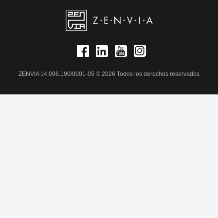
ZENVIA 14.096.190/0001-05 © 2026 Todos los derechos reservados