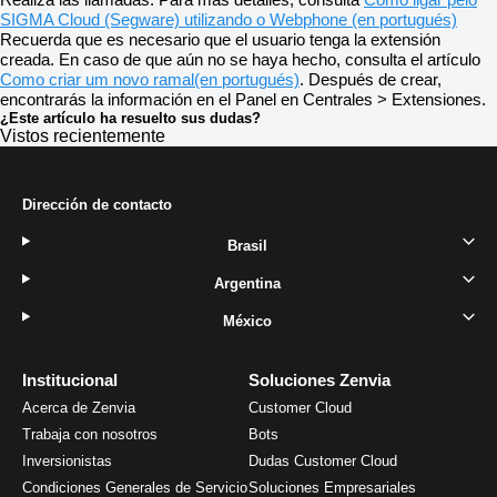
Realiza las llamadas. Para más detalles, consulta
Como ligar pelo
SIGMA Cloud (Segware) utilizando o Webphone (en portugués)
Recuerda que es necesario que el usuario tenga la extensión
creada. En caso de que aún no se haya hecho, consulta el artículo
Como criar um novo ramal(en portugués)
. Después de crear,
encontrarás la información en el Panel en Centrales > Extensiones.
¿Este artículo ha resuelto sus dudas?
Vistos recientemente
Dirección de contacto
Brasil
Argentina
México
Institucional
Soluciones Zenvia
Acerca de Zenvia
Customer Cloud
Trabaja con nosotros
Bots
Inversionistas
Dudas Customer Cloud
Condiciones Generales de Servicio
Soluciones Empresariales