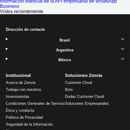
Información esencial de la API empresarial de WhatsApp
Business
Vistos recientemente
Dirección de contacto
Brasil
Argentina
México
Institucional
Soluciones Zenvia
Acerca de Zenvia
Customer Cloud
Trabaja con nosotros
Bots
Inversionistas
Dudas Customer Cloud
Condiciones Generales de Servicio
Soluciones Empresariales
Ética y conducta
Política de Privacidad
Seguridad de la Información