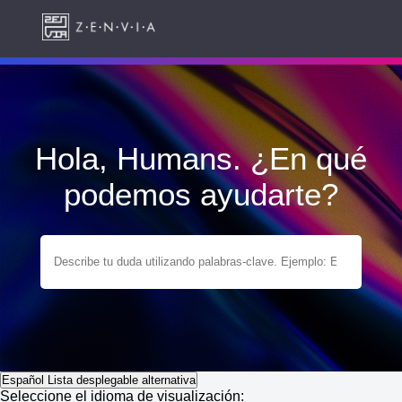
Hola, Humans. ¿En qué
podemos ayudarte?
Español
Lista desplegable alternativa
Seleccione el idioma de visualización: