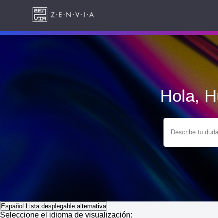
Hola, 
Español
Lista desplegable alternativa
Seleccione el idioma de visualización: