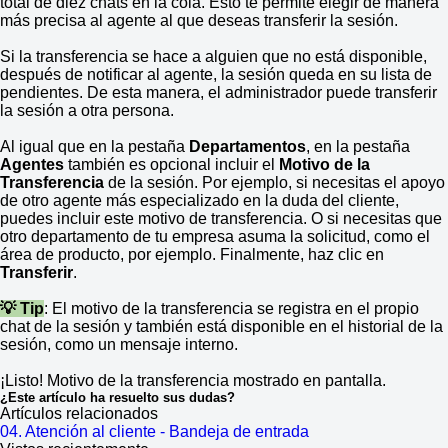
total de diez chats en la cola. Esto te permite elegir de manera
más precisa al agente al que deseas transferir la sesión.
Si la transferencia se hace a alguien que no está disponible,
después de notificar al agente, la sesión queda en su lista de
pendientes. De esta manera, el administrador puede transferir
la sesión a otra persona.
Al igual que en la pestaña
Departamentos
, en la pestaña
Agentes
también es opcional incluir el
Motivo de la
Transferencia
de la sesión. Por ejemplo, si necesitas el apoyo
de otro agente más especializado en la duda del cliente,
puedes incluir este motivo de transferencia. O si necesitas que
otro departamento de tu empresa asuma la solicitud, como el
área de producto, por ejemplo. Finalmente, haz clic en
Transferir
.
💡 Tip
: El motivo de la transferencia se registra en el propio
chat de la sesión y también está disponible en el historial de la
sesión, como un mensaje interno.
¡Listo! Motivo de la transferencia mostrado en pantalla.
¿Este artículo ha resuelto sus dudas?
Artículos relacionados
04. Atención al cliente - Bandeja de entrada