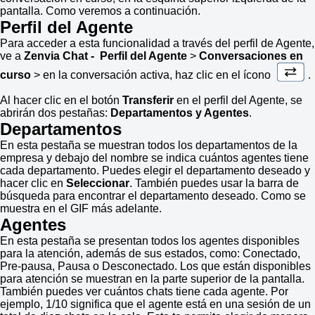
pantalla. Como veremos a continuación.
Perfil del Agente
Para acceder a esta funcionalidad a través del perfil de Agente,
ve a
Zenvia Chat - Perfil del Agente
>
Conversaciones en
curso
> en la conversación activa, haz clic en el ícono
.
Al hacer clic en el botón
Transferir
en el perfil del Agente, se
abrirán dos pestañas:
Departamentos y Agentes
.
Departamentos
En esta pestaña se muestran todos los departamentos de la
empresa y debajo del nombre se indica cuántos agentes tiene
cada departamento. Puedes elegir el departamento deseado y
hacer clic en
Seleccionar
. También puedes usar la barra de
búsqueda para encontrar el departamento deseado. Como se
muestra en el GIF más adelante.
Agentes
En esta pestaña se presentan todos los agentes disponibles
para la atención, además de sus estados, como: Conectado,
Pre-pausa, Pausa o Desconectado. Los que están disponibles
para atención se muestran en la parte superior de la pantalla.
También puedes ver cuántos chats tiene cada agente. Por
ejemplo, 1/10 significa que el agente está en una sesión de un