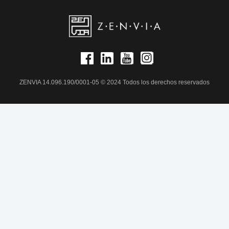
ZENVIA 14.096.190/0001-05 © 2024 Todos los derechos reservados