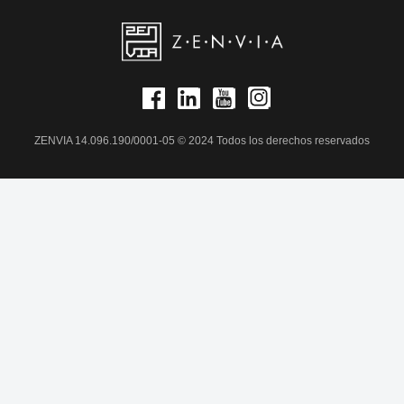
ZENVIA 14.096.190/0001-05 © 2024 Todos los derechos reservados