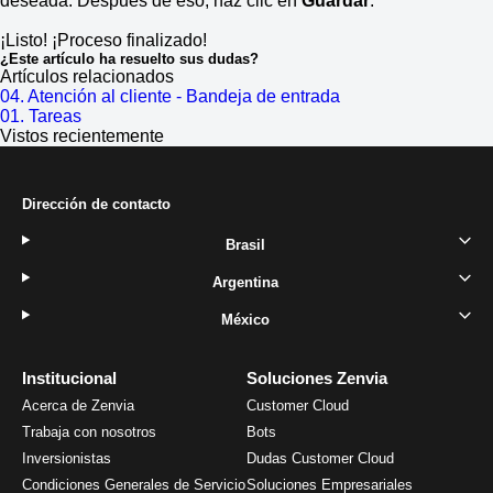
deseada. Después de eso, haz clic en
Guardar
.
¡Listo! ¡Proceso finalizado!
¿Este artículo ha resuelto sus dudas?
Artículos relacionados
04. Atención al cliente - Bandeja de entrada
01. Tareas
Vistos recientemente
Dirección de contacto
Brasil
Argentina
México
Institucional
Soluciones Zenvia
Acerca de Zenvia
Customer Cloud
Trabaja con nosotros
Bots
Inversionistas
Dudas Customer Cloud
Condiciones Generales de Servicio
Soluciones Empresariales