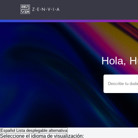
Hola, 
Español
Lista desplegable alternativa
Seleccione el idioma de visualización: