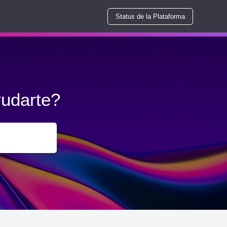
Status de la Plataforma
udarte?