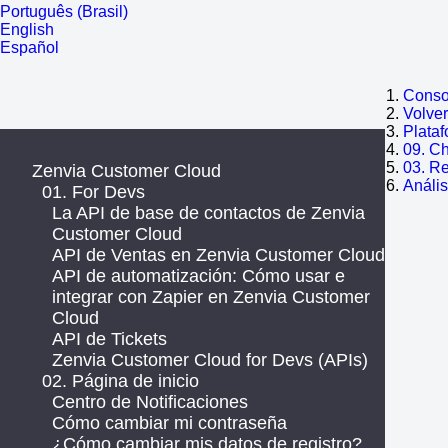
Português (Brasil)
English
Español
Consol
Volve
Plata
09. C
03. R
Zenvia Customer Cloud
Anális
01. For Devs
La API de base de contactos de Zenvia
Customer Cloud
API de Ventas en Zenvia Customer Cloud
API de automatización: Cómo usar e
integrar con Zapier en Zenvia Customer
Cloud
API de Tickets
Zenvia Customer Cloud for Devs (APIs)
02. Página de inicio
Centro de Notificaciones
Cómo cambiar mi contraseña
¿Cómo cambiar mis datos de registro?