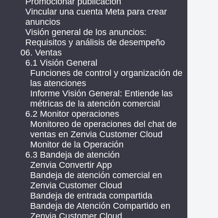
Promocionar publicación
Vincular una cuenta Meta para crear
anuncios
Visión general de los anuncios:
Requisitos y análisis de desempeño
06. Ventas
6.1 Visión General
Funciones de control y organización de
las atenciones
Informe Visión General: Entiende las
métricas de la atención comercial
6.2 Monitor operaciones
Monitoreo de operaciones del chat de
ventas en Zenvia Customer Cloud
Monitor de la Operación
6.3 Bandeja de atención
Zenvia Convertir App
Bandeja de atención comercial en
Zenvia Customer Cloud
Bandeja de entrada compartida
Bandeja de Atención Compartido en
Zenvia Customer Cloud