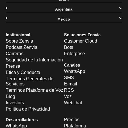
Argentina
México
Institucional
Soluciones Zenvia
Sobre Zenvia
Customer Cloud
Podcast Zenvia
Bots
Carreras
Enterprise
Seguridad de la Información
Canales
Prensa
WhatsApp
Ética y Conducta
SMS
Términos Generales de
Servicios
E-mail
Términos Plataforma de Voz
RCS
Blog
Voz
Investors
Webchat
Política de Privacidad
Desarrolladores
Precios
WhatsApp
Plataforma