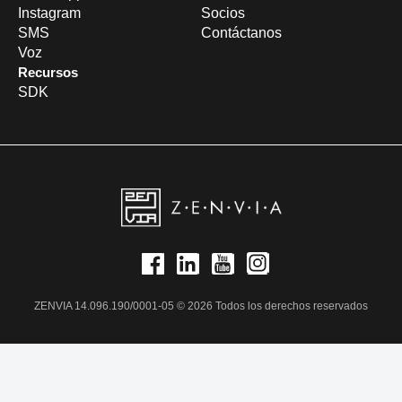
Instagram
Socios
SMS
Contáctanos
Voz
Recursos
SDK
ZENVIA 14.096.190/0001-05 © 2026 Todos los derechos reservados