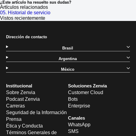
¿Este artículo ha resuelto sus dudas?
Artículos relacionados
05. Historial de servicio
Vistos recientemente
Dirección de contacto
Brasil
Argentina
México
Institucional
Soluciones Zenvia
Sobre Zenvia
Customer Cloud
Podcast Zenvia
Bots
Carreras
Enterprise
Seguridad de la Información
Canales
Prensa
WhatsApp
Ética y Conducta
SMS
Términos Generales de