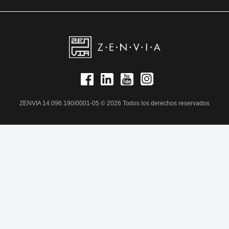
ZENVIA 14.096.190/0001-05 © 2026 Todos los derechos reservados