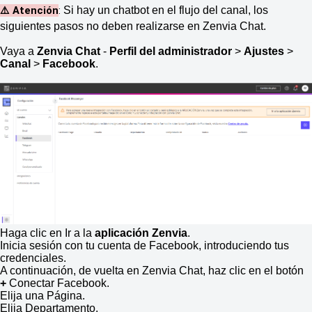
⚠️ Atención
:
Si hay un chatbot en el flujo del canal, los
siguientes pasos no deben realizarse en Zenvia Chat.
Vaya a
Zenvia Chat
-
Perfil del administrador
>
Ajustes
>
Canal
>
Facebook
.
Haga clic en Ir a la
aplicación Zenvia
.
Inicia sesión con tu cuenta de Facebook, introduciendo tus
credenciales.
A continuación, de vuelta en Zenvia Chat, haz clic en el botón
+
Conectar Facebook.
Elija una Página.
Elija Departamento.