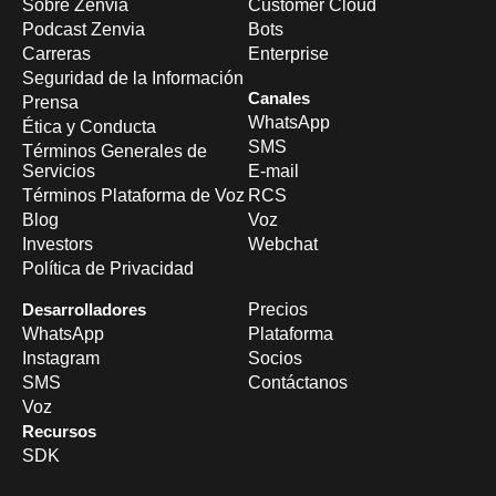
Sobre Zenvia
Customer Cloud
Podcast Zenvia
Bots
Carreras
Enterprise
Seguridad de la Información
Canales
Prensa
WhatsApp
Ética y Conducta
SMS
Términos Generales de
Servicios
E-mail
Términos Plataforma de Voz
RCS
Blog
Voz
Investors
Webchat
Política de Privacidad
Desarrolladores
Precios
WhatsApp
Plataforma
Instagram
Socios
SMS
Contáctanos
Voz
Recursos
SDK