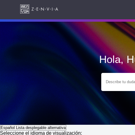
Hola, 
Español
Lista desplegable alternativa
Seleccione el idioma de visualización: