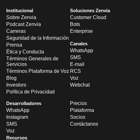
Institucional
Soluciones Zenvia
Sobre Zenvia
Customer Cloud
Podcast Zenvia
Bots
Carreras
Enterprise
Seguridad de la Información
Canales
Prensa
WhatsApp
Ética y Conducta
SMS
Términos Generales de
Servicios
E-mail
Términos Plataforma de Voz
RCS
Blog
Voz
Investors
Webchat
Política de Privacidad
Desarrolladores
Precios
WhatsApp
Plataforma
Instagram
Socios
SMS
Contáctanos
Voz
Recursos