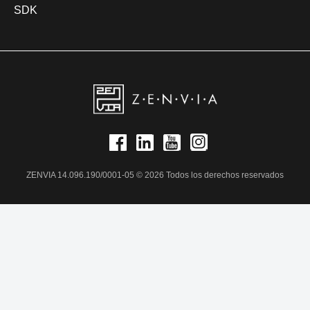
SDK
ZENVIA 14.096.190/0001-05 © 2026 Todos los derechos reservados