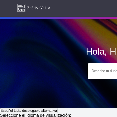
Hola, 
Español
Lista desplegable alternativa
Seleccione el idioma de visualización: