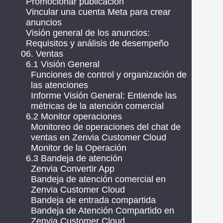
Promocionar publicación
Vincular una cuenta Meta para crear
anuncios
Visión general de los anuncios:
Requisitos y análisis de desempeño
06. Ventas
6.1 Visión General
Funciones de control y organización de
las atenciones
Informe Visión General: Entiende las
métricas de la atención comercial
6.2 Monitor operaciones
Monitoreo de operaciones del chat de
ventas en Zenvia Customer Cloud
Monitor de la Operación
6.3 Bandeja de atención
Zenvia Convertir App
Bandeja de atención comercial en
Zenvia Customer Cloud
Bandeja de entrada compartida
Bandeja de Atención Compartido en
Zenvia Customer Cloud