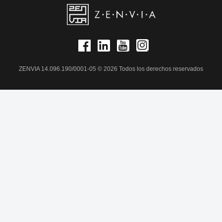
ZENVIA 14.096.190/0001-05 © 2026 Todos los derechos reservados