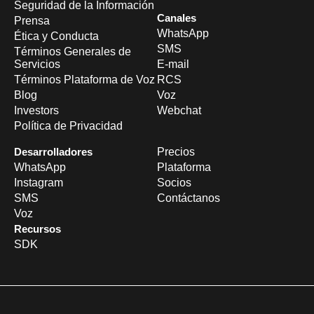
Seguridad de la Información
Canales
Prensa
WhatsApp
Ética y Conducta
SMS
Términos Generales de
Servicios
E-mail
Términos Plataforma de Voz
RCS
Blog
Voz
Investors
Webchat
Política de Privacidad
Desarrolladores
Precios
WhatsApp
Plataforma
Instagram
Socios
SMS
Contáctanos
Voz
Recursos
SDK