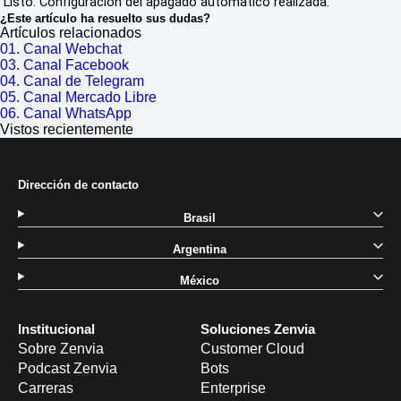
Listo. Configuración del apagado automático realizada.
¿Este artículo ha resuelto sus dudas?
Artículos relacionados
01. Canal Webchat
03. Canal Facebook
04. Canal de Telegram
05. Canal Mercado Libre
06. Canal WhatsApp
Vistos recientemente
Dirección de contacto
Brasil
Argentina
México
Institucional
Soluciones Zenvia
Sobre Zenvia
Customer Cloud
Podcast Zenvia
Bots
Carreras
Enterprise