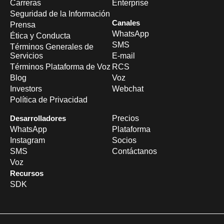
Carreras
Enterprise
Seguridad de la Información
Canales
Prensa
WhatsApp
Ética y Conducta
SMS
Términos Generales de
Servicios
E-mail
Términos Plataforma de Voz
RCS
Blog
Voz
Investors
Webchat
Política de Privacidad
Desarrolladores
Precios
WhatsApp
Plataforma
Instagram
Socios
SMS
Contáctanos
Voz
Recursos
SDK