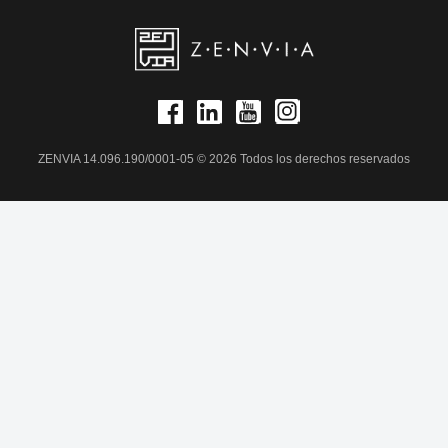
ZENVIA 14.096.190/0001-05 © 2026 Todos los derechos reservados