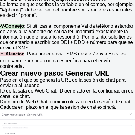
La forma en que escribas la variable en el campo, por ejemplo,
"#{phone}", debe ser solo el nombre sin caracteres especiales,
es decir, "phone".
💡Consejo
: Si utilizas el componente Valida teléfono estándar
de Zenvia, la variable de salida tel imprimirá exactamente la
información que el usuario respondió. Por lo tanto, solo tienes
que orientarlo a escribir con DDI + DDD + número para que se
envíe el SMS.
: Para poder enviar SMS desde Zenvia Bots, es
⚠️
Atencion
necesario tener una cuenta específica para el envío,
contratada.
Crear nuevo paso: Generar URL
Paso en el que se genera la URL de la sesión de chat para
enviarla al usuario.
ID de la sala de Web Chat: ID generado en la configuración del
canal de chat.
Dominio de Web Chat: dominio utilizado en la sesión de chat.
Caduca en: plazo en el que la sesión de chat expirará.