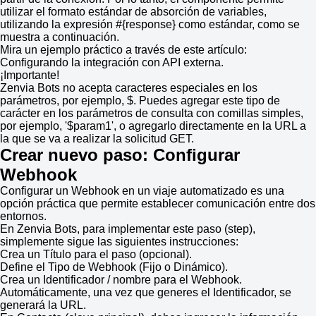
utilizar el formato estándar de absorción de variables,
utilizando la expresión #{response} como estándar, como se
muestra a continuación.
Mira un ejemplo práctico a través de este artículo:
Configurando la integración con API externa.
¡Importante!
Zenvia Bots no acepta caracteres especiales en los
parámetros, por ejemplo, $. Puedes agregar este tipo de
carácter en los parámetros de consulta con comillas simples,
por ejemplo, '$param1', o agregarlo directamente en la URL a
la que se va a realizar la solicitud GET.
Crear nuevo paso: Configurar
Webhook
Configurar un Webhook en un viaje automatizado es una
opción práctica que permite establecer comunicación entre dos
entornos.
En Zenvia Bots, para implementar este paso (step),
simplemente sigue las siguientes instrucciones:
Crea un Título para el paso (opcional).
Define el Tipo de Webhook (Fijo o Dinámico).
Crea un Identificador / nombre para el Webhook.
Automáticamente, una vez que generes el Identificador, se
generará la URL.