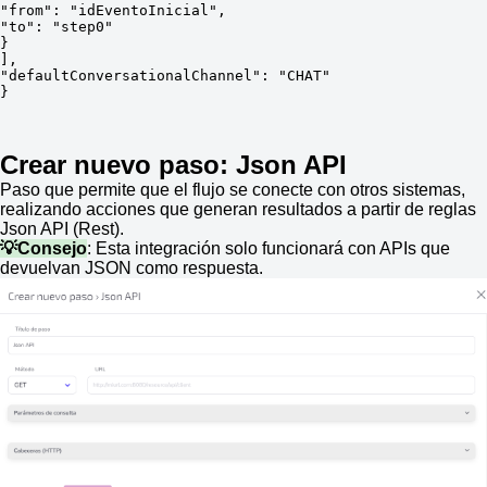
"from": "idEventoInicial",
"to": "step0"
}
],
"defaultConversationalChannel": "CHAT"
}
Crear nuevo paso: Json API
Paso que permite que el flujo se conecte con otros sistemas,
realizando acciones que generan resultados a partir de reglas
Json API (Rest).
💡Consejo
: Esta integración solo funcionará con APIs que
devuelvan JSON como respuesta.