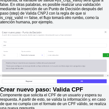
respuesta, la variable de salida #{is_cnpj_valid} será igual a
false. En otras palabras, es posible realizar una validación
mediante la inserción de un Punto de Decisión después del
paso (step) de Valida CNPJ con la regla de que si
is_cnpj_valid == false, el flujo tomará otro rumbo, como la
atención humana, por ejemplo.
Crear nuevo paso: Valida CPF
Componente que solicita el CPF de un usuario y espera su
respuesta. A partir de esto, se valida la información y, en caso
de que no cumpla con el formato de un CPF válido, se realiza
una nueva pregunta.