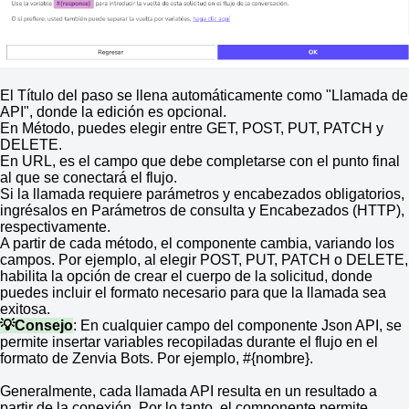
El Título del paso se llena automáticamente como "Llamada de
API", donde la edición es opcional.
En Método, puedes elegir entre GET, POST, PUT, PATCH y
DELETE.
En URL, es el campo que debe completarse con el punto final
al que se conectará el flujo.
Si la llamada requiere parámetros y encabezados obligatorios,
ingrésalos en Parámetros de consulta y Encabezados (HTTP),
respectivamente.
A partir de cada método, el componente cambia, variando los
campos. Por ejemplo, al elegir POST, PUT, PATCH o DELETE,
habilita la opción de crear el cuerpo de la solicitud, donde
puedes incluir el formato necesario para que la llamada sea
exitosa.
💡Consejo
: En cualquier campo del componente Json API, se
permite insertar variables recopiladas durante el flujo en el
formato de Zenvia Bots. Por ejemplo, #{nombre}.
Generalmente, cada llamada API resulta en un resultado a
partir de la conexión. Por lo tanto, el componente permite