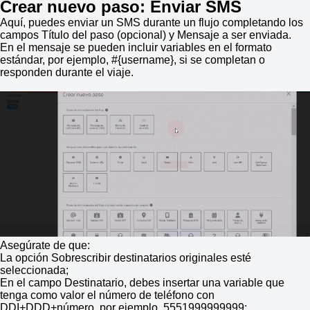
Crear nuevo paso: Enviar SMS
Aquí, puedes enviar un SMS durante un flujo completando los
campos Título del paso (opcional) y Mensaje a ser enviada.
En el mensaje se pueden incluir variables en el formato
estándar, por ejemplo, #{username}, si se completan o
responden durante el viaje.
Asegúrate de que:
La opción Sobrescribir destinatarios originales esté
seleccionada;
En el campo Destinatario, debes insertar una variable que
tenga como valor el número de teléfono con
DDI+DDD+número, por ejemplo, 5551999999999;