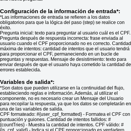
Configuración de la información de entrada*:
*Las informaciones de entrada se refieren a los datos
obligatorios para que la lógica del paso (step) se realice con
éxito.
Pregunta inicial: texto para preguntar al usuario cuál es el CPF.
Pregunta después de respuesta incorrecta: frase enviada al
usuario cuando el CPF proporcionado no es correcto. Cantidad
máxima de intentos: cantidad de intentos que el usuario tendrá
para proporcionar el CPF, permaneciendo en un bucle de
preguntas y respuestas. Mensaje de desistimiento: texto para
enviar después de que el usuario haya cometido la cantidad de
errores establecida.
Variables de salida*:
*Son datos que pueden utilizarse en la continuidad del flujo,
estableciendo reglas e información. Además, al utilizar el
componente, no es necesario crear un Mensaje del Usuario
para recopilar la respuesta, ya que los datos se completarán en
una de las variables de salida.
CPF formateado: #{user_cpf_formatted} - Formatea el CPF con
puntuación y guiones. Cantidad de intentos fallidos: #
{countTries} - Muestra la cantidad de intentos. CPF válido: #
{is_cpf_valid} - Indica si el CPF proporcionado es verdadero