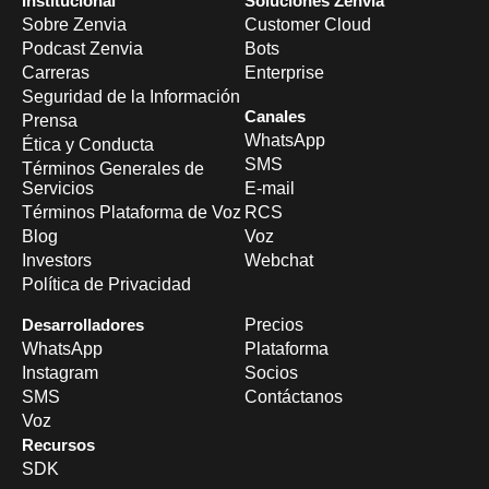
Institucional
Soluciones Zenvia
Sobre Zenvia
Customer Cloud
Podcast Zenvia
Bots
Carreras
Enterprise
Seguridad de la Información
Canales
Prensa
WhatsApp
Ética y Conducta
SMS
Términos Generales de
Servicios
E-mail
Términos Plataforma de Voz
RCS
Blog
Voz
Investors
Webchat
Política de Privacidad
Desarrolladores
Precios
WhatsApp
Plataforma
Instagram
Socios
SMS
Contáctanos
Voz
Recursos
SDK