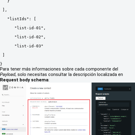
   }
 ],
   "listIds": [
      "list-id-01",
      "list-id-02",
      "list-id-03"
 ]
}
Para tener más informaciones sobre cada componente del
Payload
, solo necesitas consultar la descripción localizada en
Request body schema
: