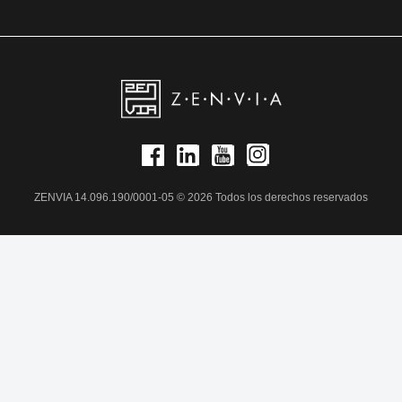
ZENVIA 14.096.190/0001-05 © 2026 Todos los derechos reservados