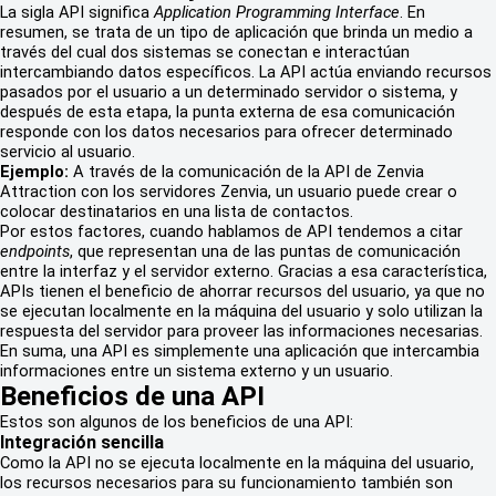
La sigla API significa
Application Programming Interface
. En
resumen, se trata de un tipo de aplicación que brinda un medio a
través del cual dos sistemas se conectan e interactúan
intercambiando datos específicos. La API actúa enviando recursos
pasados por el usuario a un determinado servidor o sistema, y
después de esta etapa, la punta externa de esa comunicación
responde con los datos necesarios para ofrecer determinado
servicio al usuario.
Ejemplo:
A través de la comunicación de la API de Zenvia
Attraction con los servidores Zenvia, un
usuario puede crear o
colocar destinatarios en una lista de contactos.
Por estos factores, cuando hablamos de API tendemos a citar
endpoints
, que representan una de las puntas de comunicación
entre la interfaz y el servidor externo. Gracias a esa característica,
APIs tienen el beneficio de ahorrar recursos del usuario, ya que no
se ejecutan localmente en la máquina del usuario y solo utilizan la
respuesta del servidor para proveer las informaciones necesarias.
En suma, una API es simplemente una aplicación que intercambia
informaciones entre un sistema externo y un usuario.
Beneficios de una API
Estos son algunos de los beneficios de una API:
Integración sencilla
Como la API no se ejecuta localmente en la máquina del usuario,
los recursos necesarios para su funcionamiento también son