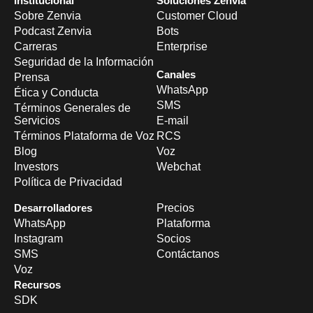
Institucional
Soluciones Zenvia
Sobre Zenvia
Customer Cloud
Podcast Zenvia
Bots
Carreras
Enterprise
Seguridad de la Información
Canales
Prensa
WhatsApp
Ética y Conducta
SMS
Términos Generales de
Servicios
E-mail
Términos Plataforma de Voz
RCS
Blog
Voz
Investors
Webchat
Política de Privacidad
Desarrolladores
Precios
WhatsApp
Plataforma
Instagram
Socios
SMS
Contáctanos
Voz
Recursos
SDK