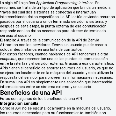
La sigla API significa
Application Programming Interface
. En
resumen, se trata de un tipo de aplicación que brinda un medio a
través del cual dos sistemas se conectan e interactúan
intercambiando datos específicos. La API actúa enviando recursos
pasados por el usuario a un determinado servidor o sistema, y
después de esta etapa, la punta externa de esa comunicación
responde con los datos necesarios para ofrecer determinado
servicio al usuario.
Ejemplo:
A través de la comunicación de la API de Zenvia
Attraction con los servidores Zenvia, un
usuario puede crear o
colocar destinatarios en una lista de contactos.
Por estos factores, cuando hablamos de API tendemos a citar
endpoints
, que representan una de las puntas de comunicación
entre la interfaz y el servidor externo. Gracias a esa característica,
APIs tienen el beneficio de ahorrar recursos del usuario, ya que no
se ejecutan localmente en la máquina del usuario y solo utilizan la
respuesta del servidor para proveer las informaciones necesarias.
En suma, una API es simplemente una aplicación que intercambia
informaciones entre un sistema externo y un usuario.
Beneficios de una API
Estos son algunos de los beneficios de una API:
Integración sencilla
Como la API no se ejecuta localmente en la máquina del usuario,
los recursos necesarios para su funcionamiento también son