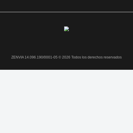
ZENVIA 14.096.190/0001-05 © 2026 Todos los derechos reservados