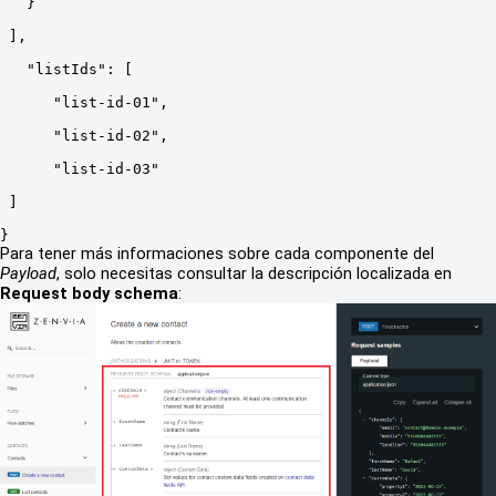
   }
 ],
   "listIds": [
      "list-id-01",
      "list-id-02",
      "list-id-03"
 ]
}
Para tener más informaciones sobre cada componente del
Payload
, solo necesitas consultar la descripción localizada en
Request body schema
: