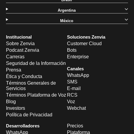
Argentina
México
Institucional
Soluciones Zenvia
Sobre Zenvia
Customer Cloud
Podcast Zenvia
Bots
Carreras
Enterprise
Seguridad de la Información
Canales
Prensa
WhatsApp
Ética y Conducta
SMS
Términos Generales de
Servicios
E-mail
Términos Plataforma de Voz
RCS
Blog
Voz
Investors
Webchat
Política de Privacidad
Desarrolladores
Precios
WhatsApp
Plataforma