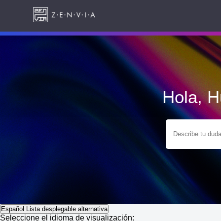
Hola, 
Español
Lista desplegable alternativa
Seleccione el idioma de visualización: