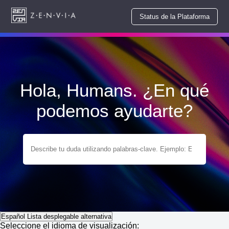
Status de la Plataforma
Hola, Humans. ¿En qué
podemos ayudarte?
Español
Lista desplegable alternativa
Seleccione el idioma de visualización: