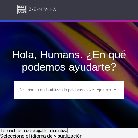
Hola, Humans. ¿En qué
podemos ayudarte?
Español
Lista desplegable alternativa
Seleccione el idioma de visualización: