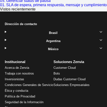
05. Gerenciar status de pausa
01. SLA de espera, primera respuesta, mensaje y cumplimiento
Vistos recientemente
Dirección de contacto
Brasil
Argentina
México
Institucional
Soluciones Zenvia
Acerca de Zenvia
Customer Cloud
Trabaja con nosotros
Bots
Inversionistas
Dudas Customer Cloud
Condiciones Generales de Servicio
Soluciones Empresariales
Ética y conducta
Política de Privacidad
Seguridad de la Información