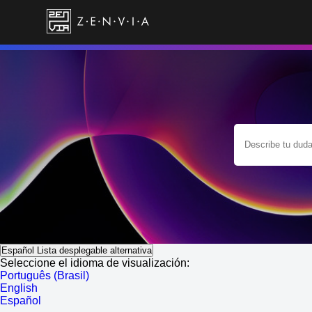
Español
Lista desplegable alternativa
Seleccione el idioma de visualización:
Português (Brasil)
English
Español