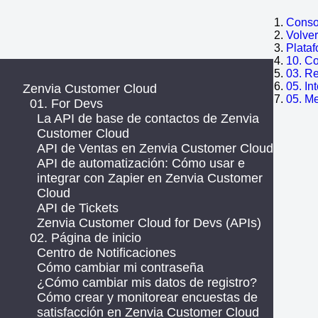
Consol
Volve
Plata
10. C
03. R
05. In
Zenvia Customer Cloud
05. M
01. For Devs
La API de base de contactos de Zenvia
Customer Cloud
API de Ventas en Zenvia Customer Cloud
API de automatización: Cómo usar e
integrar con Zapier en Zenvia Customer
Cloud
API de Tickets
Zenvia Customer Cloud for Devs (APIs)
02. Página de inicio
Centro de Notificaciones
Cómo cambiar mi contraseña
¿Cómo cambiar mis datos de registro?
Cómo crear y monitorear encuestas de
satisfacción en Zenvia Customer Cloud