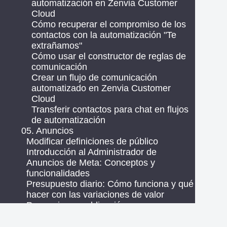
automatización en Zenvia Customer
Cloud
Cómo recuperar el compromiso de los
contactos con la automatización "Te
extrañamos"
Cómo usar el constructor de reglas de
comunicación
Crear un flujo de comunicación
automatizado en Zenvia Customer
Cloud
Transferir contactos para chat en flujos
de automatización
05. Anuncios
Modificar definiciones de público
Introducción al Administrador de
Anuncios de Meta: Conceptos y
funcionalidades
Presupuesto diario: Cómo funciona y qué
hacer con las variaciones de valor
Promocionar publicación
Vincular una cuenta Meta para crear
anuncios