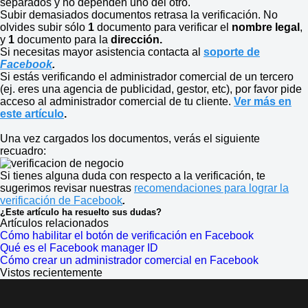
separados y no dependen uno del otro.
Subir demasiados documentos retrasa la verificación. No
olvides subir sólo
1
documento para verificar el
nombre legal
,
y
1
documento para la
dirección.
Si necesitas mayor asistencia contacta al
soporte de
Facebook
.
Si estás verificando el administrador comercial de un tercero
(ej. eres una agencia de publicidad, gestor, etc), por favor pide
acceso al administrador comercial de tu cliente.
Ver más en
este artículo
.
Una vez cargados los documentos, verás el siguiente
recuadro:
Si tienes alguna duda con respecto a la verificación, te
sugerimos revisar nuestras
recomendaciones para lograr la
verificación de Facebook
.
¿Este artículo ha resuelto sus dudas?
Artículos relacionados
Cómo habilitar el botón de verificación en Facebook
Qué es el Facebook manager ID
Cómo crear un administrador comercial en Facebook
Vistos recientemente