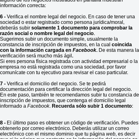
información correcta:
6 -
Verifica el nombre legal del negocio. En caso de tener una
sociedad o estar registrado como persona jurídica/moral,
deberás subir
solamente 1 documento para comprobar la
razón social o nombre legal del negocio
.
Sugerimos subir un documento simple, usualmente la
constancia de inscripción de impuestos, en la cual
coincida
con la información cargada en
Facebook
.
De esta manera la
verificación será mucho más ágil
.
Si eres persona física registrada con actividad empresarial o la
empresa no está registrada como una sociedad, por favor
comunícate con tu ejecutivo para revisar el caso particular.
7 -
Verifica el domicilio del negocio. Se te pedirá
documentación para certificar la dirección legal del negocio.
En este paso, también te recomendamos subir tu constancia de
inscripción de impuestos, que contenga el domicilio legal
informado a
Facebook
.
Recuerda sólo subir 1 documento
:
8 -
El último paso es obtener un código de verificación. Puedes
obtenerlo por correo electrónico. Deberás utilizar un correo
electrónico con el mismo dominio que tu página
web
, es decir