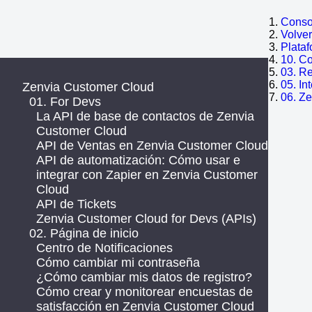
Consol
Volve
Plata
10. C
03. R
05. In
Zenvia Customer Cloud
06. Z
01. For Devs
La API de base de contactos de Zenvia
Customer Cloud
API de Ventas en Zenvia Customer Cloud
API de automatización: Cómo usar e
integrar con Zapier en Zenvia Customer
Cloud
API de Tickets
Zenvia Customer Cloud for Devs (APIs)
02. Página de inicio
Centro de Notificaciones
Cómo cambiar mi contraseña
¿Cómo cambiar mis datos de registro?
Cómo crear y monitorear encuestas de
satisfacción en Zenvia Customer Cloud