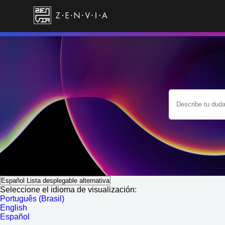
Español
Lista desplegable alternativa
Seleccione el idioma de visualización:
Português (Brasil)
English
Español