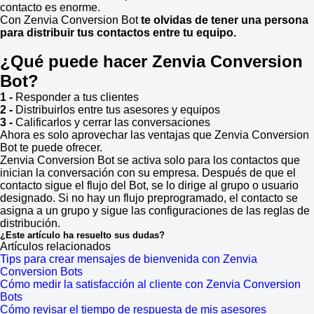
contacto es enorme.
Con Zenvia Conversion Bot
te olvidas de tener una persona
para distribuir tus contactos entre tu equipo.
¿Qué puede hacer Zenvia Conversion
Bot?
1 -
Responder a tus clientes
2 -
Distribuirlos entre tus asesores y equipos
3 -
Calificarlos y cerrar las conversaciones
Ahora es solo aprovechar las ventajas que Zenvia Conversion
Bot te puede ofrecer.
Zenvia Conversion Bot se activa solo para los contactos que
inician la conversación con su empresa. Después de que el
contacto sigue el flujo del Bot, se lo dirige al grupo o usuario
designado. Si no hay un flujo preprogramado, el contacto se
asigna a un grupo y sigue las configuraciones de las reglas de
distribución.
¿Este artículo ha resuelto sus dudas?
Artículos relacionados
Tips para crear mensajes de bienvenida con Zenvia
Conversion Bots
Cómo medir la satisfacción al cliente con Zenvia Conversion
Bots
Cómo revisar el tiempo de respuesta de mis asesores