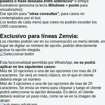
palabra o frase deseada entre asteriscos*
o emojis
ilustrativos (presiona la tecla
Windows
+ punto
para
visualizarlos);
Dar opción para
"otras consultas",
para casos no
contemplados por el
bot;
Los textos de cada menú que crees no podrán exceder los
1000 caracteres.
Exclusivo para líneas Zenvia:
Los clientes podrán ver en su conversación un menú donde, en
lugar de digitar un número de opción, podrán directamente
pulsar la opción elegida.
Esta funcionalidad permitida por
WhatsApp
,
no se podrá
aplicar en los siguientes casos:
Más de 10 opciones o una de las opciones con mas de 24
caracteres. Se verá un menú clásico, en el que el cliente
deberá elegir un número
Más de 3 opciones o una de las opciones de mas de 20
caracteres. Se envia un menú para cliquear y luego el cliente
podrá seleccionar la opción deseada. Es decir, el cliente
deberá realizar un paso más, como se ve en la imagen de
abajo: