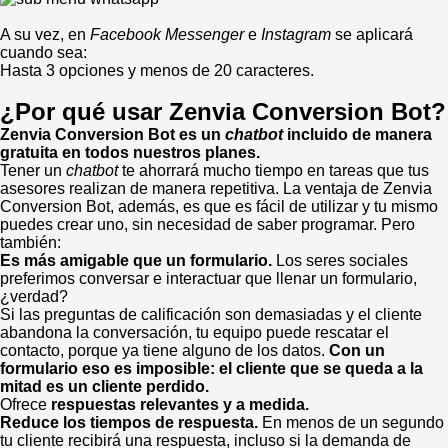
A su vez, en
Facebook Messenger
e
Instagram
se aplicará
cuando sea:
Hasta 3 opciones y menos de 20 caracteres.
¿Por qué usar Zenvia Conversion
Bot?
Zenvia Conversion
Bot es un
chatbot
incluido de manera
gratuita
en todos nuestros planes.
Tener un
chatbot
te ahorrará mucho tiempo en tareas que tus
asesores realizan de manera repetitiva. La ventaja de Zenvia
Conversion Bot, además, es que es fácil de utilizar y tu mismo
puedes crear uno, sin necesidad de saber programar. Pero
también:
Es más amigable que un formulario.
Los seres sociales
preferimos conversar e interactuar que llenar un formulario,
¿verdad?
Si las preguntas de calificación son demasiadas y el cliente
abandona la conversación, tu equipo puede rescatar el
contacto, porque ya tiene alguno de los datos.
Con un
formulario eso es imposible: el cliente que se queda a la
mitad es un cliente perdido.
Ofrece
respuestas relevantes y a medida.
Reduce los tiempos de respuesta.
En menos de un segundo
tu cliente recibirá una respuesta, incluso si la demanda de