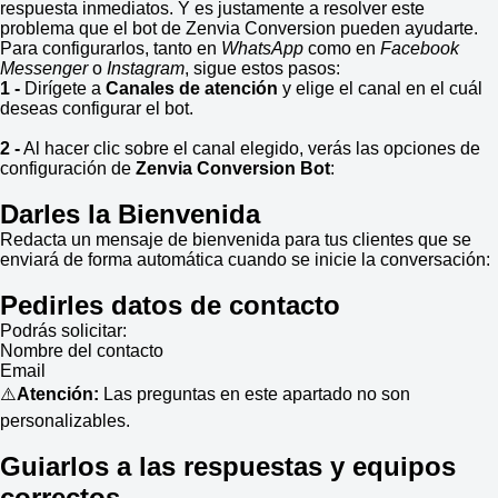
respuesta inmediatos. Y es justamente a resolver este
problema que el bot de Zenvia Conversion pueden ayudarte.
Para configurarlos, tanto en
WhatsApp
como en
Facebook
Messenger
o
Instagram
, sigue estos pasos:
1 -
Dirígete a
Canales de atención
y elige el canal en el cuál
deseas configurar el bot.
2 -
Al hacer clic sobre el canal elegido, verás las opciones de
configuración de
Zenvia Conversion Bot
:
Darles la
Bienvenida
Redacta un mensaje de bienvenida para tus clientes que se
enviará de forma automática cuando se inicie la conversación:
Pedirles datos de contacto
Podrás solicitar:
Nombre del contacto
Email
⚠️
Atención:
Las preguntas en este apartado no son
personalizables.
Guiarlos a las respuestas y equipos
correctos