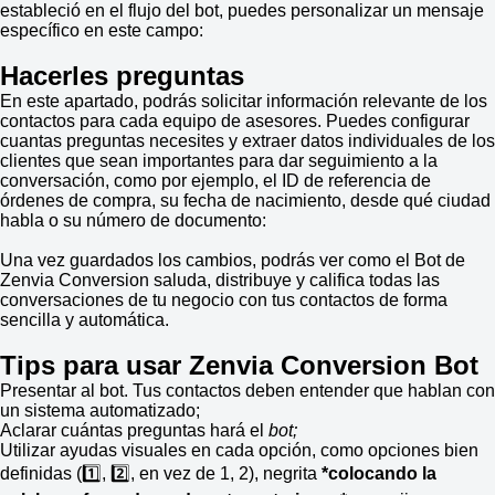
estableció en el flujo del bot, puedes personalizar un mensaje
específico en este campo:
Hacerles preguntas
En este apartado, podrás solicitar información relevante de los
contactos para cada equipo de asesores. Puedes configurar
cuantas preguntas necesites y extraer datos individuales de los
clientes que sean importantes para dar seguimiento a la
conversación, como por ejemplo, el ID de referencia de
órdenes de compra, su fecha de nacimiento, desde qué ciudad
habla o su número de documento:
Una vez guardados los cambios, podrás ver como el Bot de
Zenvia Conversion saluda, distribuye y califica todas las
conversaciones de tu negocio con tus contactos de forma
sencilla y automática.
Tips para usar Zenvia Conversion Bot
Presentar al bot. Tus contactos deben entender que hablan con
un sistema automatizado;
Aclarar cuántas preguntas hará el
bot;
Utilizar ayudas visuales en cada opción, como opciones bien
definidas (1️⃣, 2️⃣, en vez de 1, 2), negrita
*colocando la