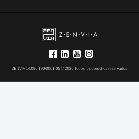
ZENVIA 14.096.190/0001-05 © 2026 Todos los derechos reservados