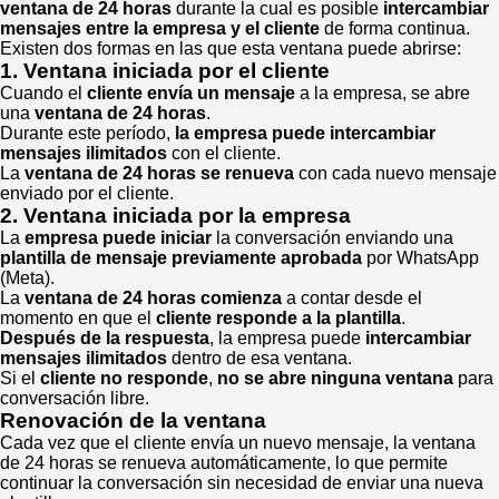
ventana de 24 horas
durante la cual es posible
intercambiar
mensajes entre la empresa y el cliente
de forma continua.
Existen dos formas en las que esta ventana puede abrirse:
1. Ventana iniciada por el cliente
Cuando el
cliente envía un mensaje
a la empresa, se abre
una
ventana de 24 horas
.
Durante este período,
la empresa puede intercambiar
mensajes ilimitados
con el cliente.
La
ventana de 24 horas se renueva
con cada nuevo mensaje
enviado por el cliente.
2. Ventana iniciada por la empresa
La
empresa puede iniciar
la conversación enviando una
plantilla de mensaje previamente aprobada
por WhatsApp
(Meta).
La
ventana de 24 horas comienza
a contar desde el
momento en que el
cliente responde a la plantilla
.
Después de la respuesta
, la empresa puede
intercambiar
mensajes ilimitados
dentro de esa ventana.
Si el
cliente no responde
,
no se abre ninguna ventana
para
conversación libre.
Renovación de la ventana
Cada vez que el cliente envía un nuevo mensaje, la ventana
de 24 horas se renueva automáticamente, lo que permite
continuar la conversación sin necesidad de enviar una nueva