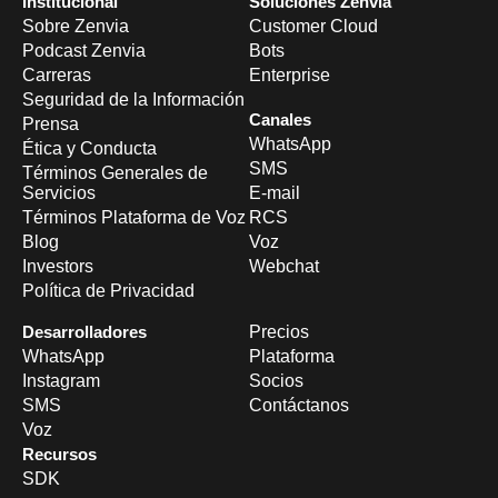
Institucional
Soluciones Zenvia
Sobre Zenvia
Customer Cloud
Podcast Zenvia
Bots
Carreras
Enterprise
Seguridad de la Información
Canales
Prensa
WhatsApp
Ética y Conducta
SMS
Términos Generales de
Servicios
E-mail
Términos Plataforma de Voz
RCS
Blog
Voz
Investors
Webchat
Política de Privacidad
Desarrolladores
Precios
WhatsApp
Plataforma
Instagram
Socios
SMS
Contáctanos
Voz
Recursos
SDK