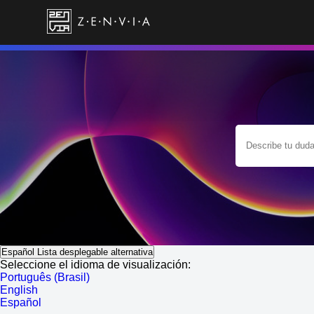
Español
Lista desplegable alternativa
Seleccione el idioma de visualización:
Português (Brasil)
English
Español