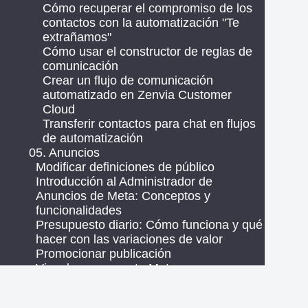
Cómo recuperar el compromiso de los
contactos con la automatización "Te
extrañamos"
Cómo usar el constructor de reglas de
comunicación
Crear un flujo de comunicación
automatizado en Zenvia Customer
Cloud
Transferir contactos para chat en flujos
de automatización
05. Anuncios
Modificar definiciones de público
Introducción al Administrador de
Anuncios de Meta: Conceptos y
funcionalidades
Presupuesto diario: Cómo funciona y qué
hacer con las variaciones de valor
Promocionar publicación
Vincular una cuenta Meta para crear
anuncios
Visión general de los anuncios: