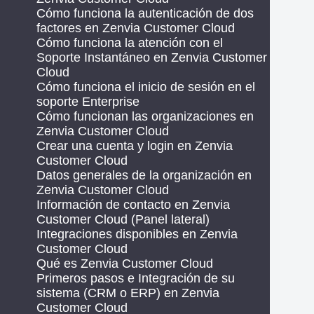
Cómo funciona la autenticación de dos
factores en Zenvia Customer Cloud
Cómo funciona la atención con el
Soporte Instantáneo en Zenvia Customer
Cloud
Cómo funciona el inicio de sesión en el
soporte Enterprise
Cómo funcionan las organizaciones en
Zenvia Customer Cloud
Crear una cuenta y login en Zenvia
Customer Cloud
Datos generales de la organización en
Zenvia Customer Cloud
Información de contacto en Zenvia
Customer Cloud (Panel lateral)
Integraciones disponibles en Zenvia
Customer Cloud
Qué es Zenvia Customer Cloud
Primeros pasos e Integración de su
sistema (CRM o ERP) en Zenvia
Customer Cloud