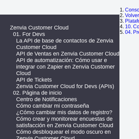
Consol
Volve
Plata
10. C
Zenvia Customer Cloud
04. P
01. For Devs
La API de base de contactos de Zenvia
Customer Cloud
API de Ventas en Zenvia Customer Cloud
API de automatización: Cómo usar e
integrar con Zapier en Zenvia Customer
Cloud
API de Tickets
Zenvia Customer Cloud for Devs (APIs)
02. Página de inicio
Centro de Notificaciones
Cómo cambiar mi contraseña
¿Cómo cambiar mis datos de registro?
Cómo crear y monitorear encuestas de
satisfacción en Zenvia Customer Cloud
Cómo desbloquear el modo oscuro en
Zenvia Customer Cloud