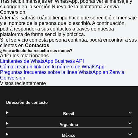
Tras recibir mensajes en WhatsApp, podrás ver el mensaje y
su origen en la sección Nuevo de la plataforma Zenvia
Conversion.
Además, sabrás cuánto tiempo hace que se recibió el mensaje
y el nombre de la persona que lo escribió. A continuación,
podrá responder a sus contactos a través de nuestra
plataforma de forma sencilla y práctica.
Si el servicio con esta persona continúa, podrá encontrar a sus
clientes en
Contactos
.
¿Este artículo ha resuelto sus dudas?
Artículos relacionados
Limitantes de WhatsApp Business API
Cómo crear un link con tu número de WhatsApp
Preguntas frecuentes sobre la línea WhatsApp en Zenvia
Conversion
Vistos recientemente
Dirección de contacto
Brasil
Argentina
México