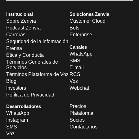
Institucional
Soluciones Zenvia
Sobre Zenvia
Customer Cloud
Podcast Zenvia
Bots
Carreras
Enterprise
Seguridad de la Información
Canales
Prensa
WhatsApp
Ética y Conducta
SMS
Términos Generales de
Servicios
E-mail
Términos Plataforma de Voz
RCS
Blog
Voz
Investors
Webchat
Política de Privacidad
Desarrolladores
Precios
WhatsApp
Plataforma
Instagram
Socios
SMS
Contáctanos
Voz