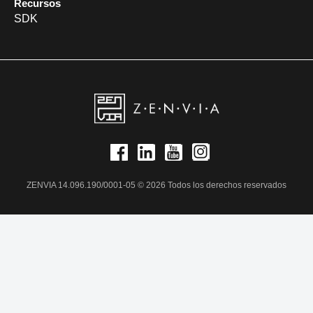
Recursos
SDK
ZENVIA 14.096.190/0001-05 © 2026 Todos los derechos reservados