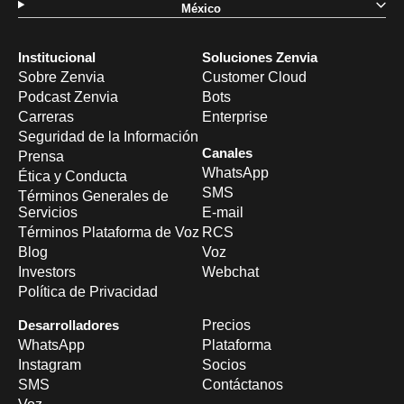
México
Institucional
Soluciones Zenvia
Sobre Zenvia
Customer Cloud
Podcast Zenvia
Bots
Carreras
Enterprise
Seguridad de la Información
Canales
Prensa
WhatsApp
Ética y Conducta
SMS
Términos Generales de
Servicios
E-mail
Términos Plataforma de Voz
RCS
Blog
Voz
Investors
Webchat
Política de Privacidad
Desarrolladores
Precios
WhatsApp
Plataforma
Instagram
Socios
SMS
Contáctanos