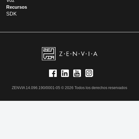
Voz
Recursos
SDK
ZENVIA 14.096.190/0001-05 © 2026 Todos los derechos reservados