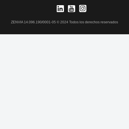
ZENVIA 14.096.190/0001-05 © 2024 Todos los derechos reservados