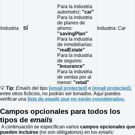
Para la industria
automotriz:
"car"
Para la industria
de planes de
Industria
SÍ
ahorro:
Industria:
Car
"savingPlan"
Para la industria
de inmobiliarias:
"realEstate"
Para la industria
de seguros:
"Insurance"
Para la industria
de ventas por al
menor:
"retail"
💡
Tip:
Emails
del tipo
[email protected]
o
[email protected]
,
entre otros ficticios, no podrán ser tomados. Aquí puedes
verificar una
lista de
emails
que no serán considerados.
Campos opcionales para todos los
tipos de
emails
A continuación se especifican varios
campos opcionales que
pueden incluirse
(no son obligatorios) en los
emails: