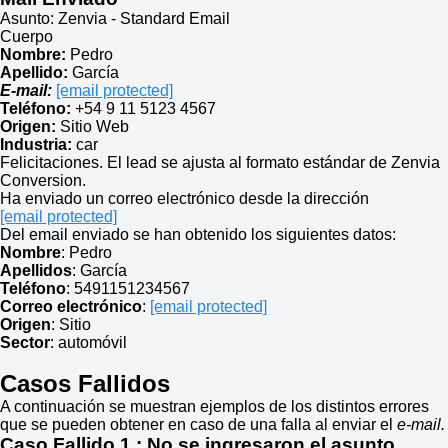
Asunto: Zenvia - Standard Email
Cuerpo
Nombre:
Pedro
Apellido:
García
E-mail:
[email protected]
Teléfono:
+54 9 11 5123 4567
Origen:
Sitio Web
Industria:
car
Felicitaciones. El lead se ajusta al formato estándar de Zenvia
Conversion.
Ha enviado un correo electrónico desde la dirección
[email protected]
Del email enviado se han obtenido los siguientes datos:
Nombre
: Pedro
Apellidos
: García
Teléfono
: 5491151234567
Correo electrónico
:
[email protected]
Origen
: Sitio
Sector
: automóvil
Casos Fallidos
A continuación se muestran ejemplos de los distintos errores
que se pueden obtener en caso de una falla al enviar el
e-mail.
Caso Fallido 1
: No se ingresaron el asunto