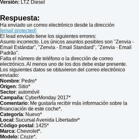
Versión:
LTZ Diesel
Respuesta:
Ha enviado un correo electrónico desde la dirección
[email protected]
El lead enviado tiene los siguientes errores:
Asunto incorrecto. Los únicos asuntos posibles son "Zenvia -
Email Estándar", "Zenvia - Email Standard", "Zenvia - Email
Padrão".
Falta el número de teléfono o la dirección de correo
electrónico. Al menos uno de los dos debe estar presente.
Los siguientes datos se obtuvieron del correo electrónico
enviado:
Nombre
: Pedro*
Origen
: Sitio*
Sector
: automóvil
Campaña
: CyberMonday 2017*
Comentario
: Me gustaría recibir más información sobre la
financiación de este coche*.
Categoría
: Nuevo*
Local
: Sucursal Avenida Libertador*
Código postal
: 1425*
Marca
: Chevrolet*.
Modelo:
Cruze*.