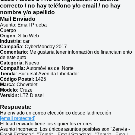
correcto / no hay teléfono y/o email / no hay
nombre y/o apellido
Mail Enviado
Asunto: Email Prueba
Cuerpo
Origen:
Sitio Web
Industria:
car
Campaña:
CyberMonday 2017
Comentario:
Me gustaría tener información de financiamiento
de este auto
Categoría:
Nuevo
Compañía:
Automóviles del Norte
Tienda:
Sucursal Avenida Libertador
Código Postal:
1425
Marca:
Chevrolet
Modelo:
Cruze
Versión:
LTZ Diesel
Respuesta:
Ha enviado un correo electrónico desde la dirección
[email protected]
El lead enviado tiene los siguientes errores:
Asunto incorrecto. Los únicos asuntos posibles son "Zenvia -
Email Estándar", "Zenvia - Email Standard", "Zenvia - Email