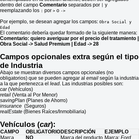
dentro del campo
Comentario
separados por
y
|
reemplazando los
por
o
:
>
->
Por ejemplo, se desean agregar los campos:
Obra Social y
Edad
El comentario debería quedar formado de la siguiente manera:
Comentario: quiero averiguar por el precio del tratamiento |
Obra Social -> Salud Premium | Edad -> 28
Campos opcionales extra según el tipo
de Industria
Abajo se muestran diversos campos opcionales (no
obligatorios) que se pueden agregar al
email
según la industria
a la que pertenezca el
lead
. Las industrias posibles son:
car
(Vehículos)
retail
(Venta al Por Menor)
savingPlan
(Planes de Ahorro)
insurance
(Seguros)
realEstate
(Bienes Raíces/Inmobiliaria)
Vehículos (
car
):
CAMPO
OBLIGATORIO
DESCRIPCIÓN
EJEMPLO
Marca
NO
Marca del producto
Marca:
Ford