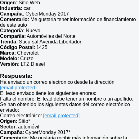
Origen:
Sitio Web
Industria:
car
Campaña:
CyberMonday 2017
Comentario:
Me gustaría tener información de financiamiento
de este auto
Categoría:
Nuevo
Compañía:
Automóviles del Norte
Tienda:
Sucursal Avenida Libertador
Código Postal:
1425
Marca:
Chevrolet
Modelo:
Cruze
Versión:
LTZ Diesel
Respuesta:
Ha enviado un correo electrónico desde la dirección
[email protected]
El lead enviado tiene los siguientes errores:
Falta el nombre. El lead debe tener un nombre o un apellido.
Se han obtenido los siguientes datos del correo electrónico
enviado:
Correo electrónico:
[email protected]
Origen
: Sitio*
Sector
: automóvil
Campaña
: CyberMonday 2017*
Comentario
: Me gustaría recibir más información sobre la