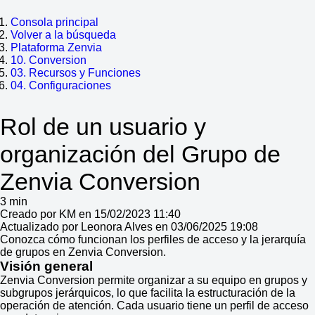
Consola principal
Volver a la búsqueda
Plataforma Zenvia
10. Conversion
03. Recursos y Funciones
04. Configuraciones
Rol de un usuario y
organización del Grupo de
Zenvia Conversion
3 min
Creado por KM en 15/02/2023 11:40
Actualizado por Leonora Alves en 03/06/2025 19:08
Conozca cómo funcionan los perfiles de acceso y la jerarquía
de grupos en Zenvia Conversion.
Visión general
Zenvia Conversion permite organizar a su equipo en grupos y
subgrupos jerárquicos, lo que facilita la estructuración de la
operación de atención. Cada usuario tiene un perfil de acceso