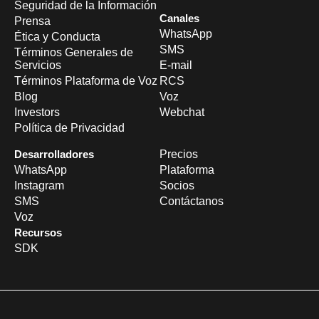
Seguridad de la Información
Canales
Prensa
WhatsApp
Ética y Conducta
SMS
Términos Generales de
Servicios
E-mail
Términos Plataforma de Voz
RCS
Blog
Voz
Investors
Webchat
Política de Privacidad
Desarrolladores
Precios
WhatsApp
Plataforma
Instagram
Socios
SMS
Contáctanos
Voz
Recursos
SDK