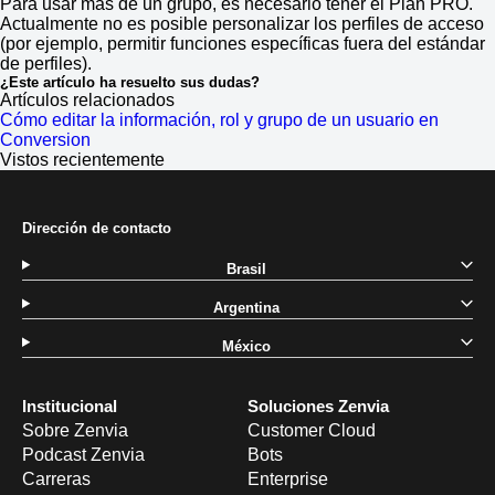
Para usar más de un grupo, es necesario tener el Plan PRO.
Actualmente no es posible personalizar los perfiles de acceso
(por ejemplo, permitir funciones específicas fuera del estándar
de perfiles).
¿Este artículo ha resuelto sus dudas?
Artículos relacionados
Cómo editar la información, rol y grupo de un usuario en
Conversion
Vistos recientemente
Dirección de contacto
Brasil
Argentina
México
Institucional
Soluciones Zenvia
Sobre Zenvia
Customer Cloud
Podcast Zenvia
Bots
Carreras
Enterprise