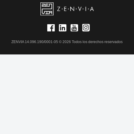
ZENVIA 14.096.190/0001-05 © 2026 Todos los derechos reservados