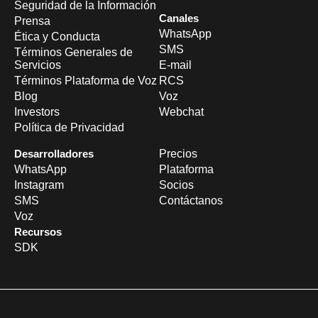
Seguridad de la Información
Canales
Prensa
WhatsApp
Ética y Conducta
SMS
Términos Generales de
Servicios
E-mail
Términos Plataforma de Voz
RCS
Blog
Voz
Investors
Webchat
Política de Privacidad
Desarrolladores
Precios
WhatsApp
Plataforma
Instagram
Socios
SMS
Contáctanos
Voz
Recursos
SDK