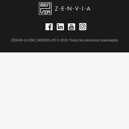
ZENVIA 14.096.190/0001-05 © 2026 Todos los derechos reservados