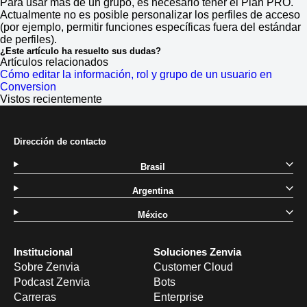
Para usar más de un grupo, es necesario tener el Plan PRO.
Actualmente no es posible personalizar los perfiles de acceso
(por ejemplo, permitir funciones específicas fuera del estándar
de perfiles).
¿Este artículo ha resuelto sus dudas?
Artículos relacionados
Cómo editar la información, rol y grupo de un usuario en
Conversion
Vistos recientemente
Dirección de contacto
Brasil
Argentina
México
Institucional
Soluciones Zenvia
Sobre Zenvia
Customer Cloud
Podcast Zenvia
Bots
Carreras
Enterprise