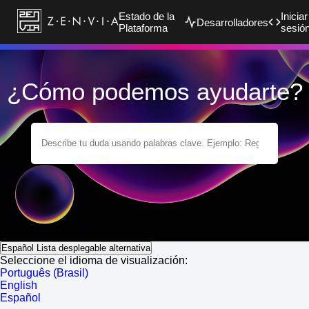
Estado de la
Iniciar
Desarrolladores
Plataforma
sesió
¿Cómo podemos ayudarte?
Español
Lista desplegable alternativa
Seleccione el idioma de visualización:
Português (Brasil)
English
Español