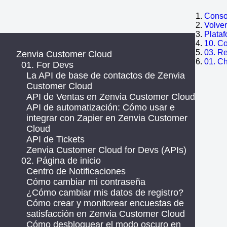
Consol
Volve
Plata
10. C
03. R
Zenvia Customer Cloud
01. Ch
01. For Devs
La API de base de contactos de Zenvia
Customer Cloud
API de Ventas en Zenvia Customer Cloud
API de automatización: Cómo usar e
integrar con Zapier en Zenvia Customer
Cloud
API de Tickets
Zenvia Customer Cloud for Devs (APIs)
02. Página de inicio
Centro de Notificaciones
Cómo cambiar mi contraseña
¿Cómo cambiar mis datos de registro?
Cómo crear y monitorear encuestas de
satisfacción en Zenvia Customer Cloud
Cómo desbloquear el modo oscuro en