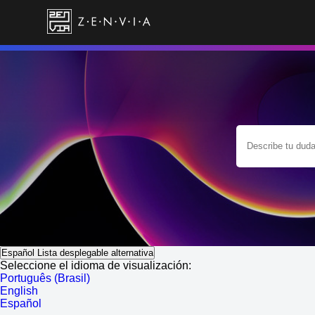
Español
Lista desplegable alternativa
Seleccione el idioma de visualización:
Português (Brasil)
English
Español