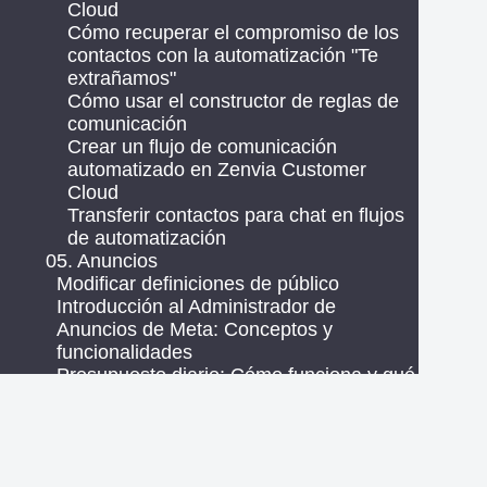
Cloud
Cómo recuperar el compromiso de los
contactos con la automatización "Te
extrañamos"
Cómo usar el constructor de reglas de
comunicación
Crear un flujo de comunicación
automatizado en Zenvia Customer
Cloud
Transferir contactos para chat en flujos
de automatización
05. Anuncios
Modificar definiciones de público
Introducción al Administrador de
Anuncios de Meta: Conceptos y
funcionalidades
Presupuesto diario: Cómo funciona y qué
hacer con las variaciones de valor
Promocionar publicación
Vincular una cuenta Meta para crear
anuncios