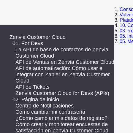
Consol
Volve
Plata
10. C
03. R
05. In
Zenvia Customer Cloud
05. M
01. For Devs
La API de base de contactos de Zenvia
Customer Cloud
API de Ventas en Zenvia Customer Cloud
API de automatización: Cómo usar e
integrar con Zapier en Zenvia Customer
Cloud
API de Tickets
Zenvia Customer Cloud for Devs (APIs)
02. Página de inicio
Centro de Notificaciones
Cómo cambiar mi contraseña
¿Cómo cambiar mis datos de registro?
Cómo crear y monitorear encuestas de
satisfacción en Zenvia Customer Cloud