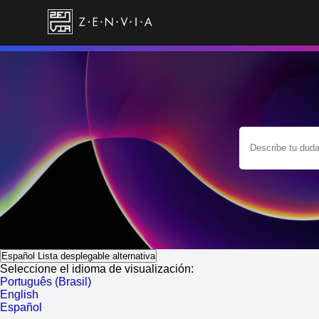
Español
Lista desplegable alternativa
Seleccione el idioma de visualización:
Português (Brasil)
English
Español