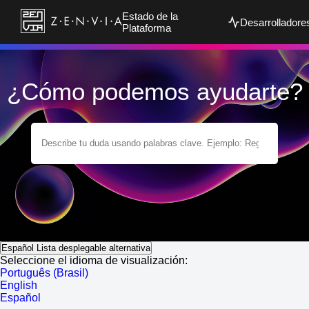
Estado de la
Desarrolladore
Plataforma
¿Cómo podemos ayudarte?
Español
Lista desplegable alternativa
Seleccione el idioma de visualización:
Português (Brasil)
English
Español