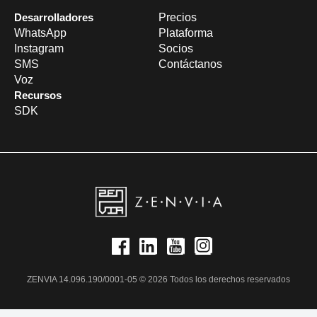
Desarrolladores
Precios
WhatsApp
Plataforma
Instagram
Socios
SMS
Contáctanos
Voz
Recursos
SDK
ZENVIA 14.096.190/0001-05 © 2026 Todos los derechos reservados