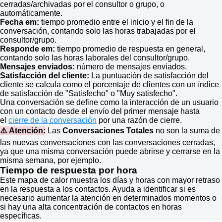
cerradas/archivadas por el consultor o grupo, o
automáticamente.
Fecha em:
tiempo promedio entre el inicio y el fin de la
conversación, contando solo las horas trabajadas por el
consultor/grupo.
Responde em:
tiempo promedio de respuesta en general,
contando solo las horas laborales del consultor/grupo.
Mensajes enviados:
número de mensajes enviados.
Satisfacción del cliente:
La puntuación de satisfacción del
cliente se calcula como el porcentaje de clientes con un índice
de satisfacción de "Satisfecho" o "Muy satisfecho".
Una conversación se define como la interacción de un usuario
con un contacto desde el envío del primer mensaje hasta
el
cierre de la conversación
por una razón de cierre.
⚠️ Atención:
Las
Conversaciones Totales
no son la suma de
las nuevas conversaciones con las conversaciones cerradas,
ya que una misma conversación puede abrirse y cerrarse en la
misma semana, por ejemplo.
Tiempo de respuesta por hora
Este mapa de calor muestra los días y horas con mayor retraso
en la respuesta a los contactos. Ayuda a identificar si es
necesario aumentar la atención en determinados momentos o
si hay una alta concentración de contactos en horas
específicas.