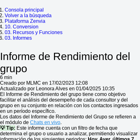
Consola principal
Volver a la búsqueda
Plataforma Zenvia
10. Conversion
03. Recursos y Funciones
03. Informes
Informe de Rendimiento del
grupo
6 min
Creado por MLMC en 17/02/2023 12:08
Actualizado por Leonora Alves en 01/04/2025 10:35
El Informe de Rendimiento del grupo tiene como objetivo
facilitar el análisis del desempeño de cada consultor y del
grupo en su conjunto en relación con los contactos ingresados
en un período específico.
Los datos del Informe de Rendimiento del Grupo se refieren a
el módulo de
Chats en vivo
.
💡 Tip:
Este informe cuenta con un filtro de fecha que
determina el grupo o usuario a analizar, permitiendo visualizar
información de los siguientes periodos:
Hoy, Ayer, últimos 7