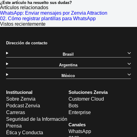
¿Este artículo ha resuelto sus dudas?
Artículos relacionados
WhatsApp: Enviar mensajes por Zenvia Attraction
02. Cómo registrar plantillas para WhatsApp
Vistos recientemente
Dirección de contacto
Brasil
Argentina
México
Institucional
Soluciones Zenvia
Sobre Zenvia
Customer Cloud
Podcast Zenvia
Bots
Carreras
Enterprise
Seguridad de la Información
Canales
Prensa
WhatsApp
Ética y Conducta