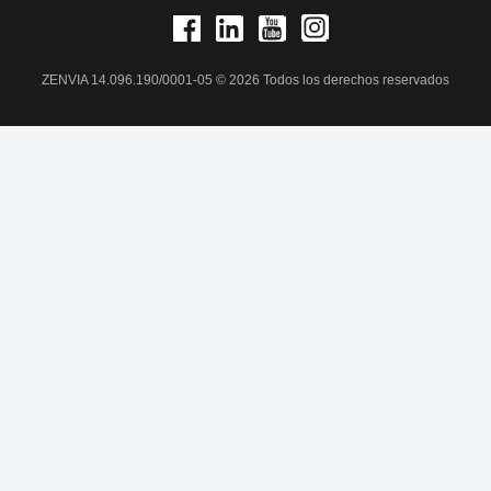
ZENVIA 14.096.190/0001-05 © 2026 Todos los derechos reservados