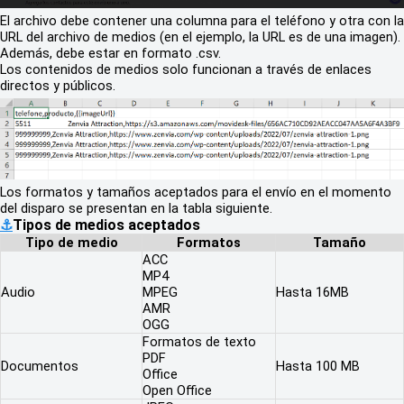
El archivo debe contener una columna para el teléfono y otra con la
URL del archivo de medios (en el ejemplo, la URL es de una imagen).
Además, debe estar en formato .csv.
Los contenidos de medios solo funcionan a través de enlaces
directos y públicos.
Los formatos y tamaños aceptados para el envío en el momento
del disparo se presentan en la tabla siguiente.
⚓
Tipos de medios aceptados
Tipo de medio
Formatos
Tamaño
ACC
MP4
Audio
MPEG
Hasta 16MB
AMR
OGG
Formatos de texto
PDF
Documentos
Hasta 100 MB
Office
Open Office