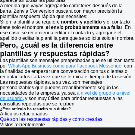
aparecerán todas las plantillas:
A medida que vayas agregando caracteres después de la
barra, Zenvia Conversion buscará con mayor precisión la
plantilla/ respuesta rápida que necesites:
Si en la plantilla se requiere
nombre y apellido
y el contacto
tiene solo el nombre,
el envío probablemente va a fallar
. En
ese caso, se recomienda editar el contacto y agregarle el
apellido o editar la plantilla para que se solicite solo el nombre.
Pero,
¿cuál es la diferencia entre
plantillas y respuestas rápidas?
Las plantillas son mensajes preaprobadas que se utilizan tanto
por
WhatsApp Business como para Facebook Messenger
con
la finalidad de empezar una conversación con tus clientes o
recontactarlos cada vez que se termina el tiempo de la sesión.
Las respuestas rápidas, a su vez, son mensajes
personalizables que puedes crear libremente según las
necesidades de la empresa, ya sea
a nivel de grupo o a nivel
de usuario
, y son muy útiles para brindar respuestas a las
consultas repetidas que se reciben.
¿Este artículo ha resuelto sus dudas?
Artículos relacionados
Qué son las respuestas rápidas y cómo crearlas
Vistos recientemente