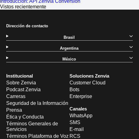
Introducción: API Zenvia Conversion
Vistos recientemente
Dirección de contacto
Brasil
Argentina
México
Institucional
Soluciones Zenvia
Sobre Zenvia
Customer Cloud
Podcast Zenvia
Bots
Carreras
Enterprise
Seguridad de la Información
Canales
Prensa
WhatsApp
Ética y Conducta
SMS
Términos Generales de
Servicios
E-mail
Términos Plataforma de Voz
RCS