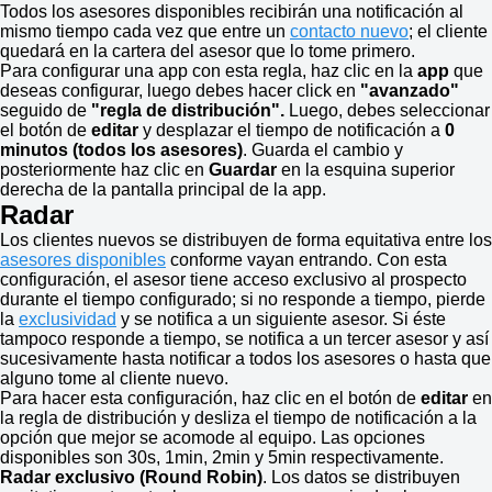
Todos los asesores disponibles recibirán una notificación al
mismo tiempo cada vez que entre un
contacto nuevo
; el cliente
quedará en la cartera del asesor que lo tome primero.
Para configurar una app con esta regla, haz clic en la
app
que
deseas configurar, luego debes hacer click en
"avanzado"
seguido de
"regla de distribución".
Luego, debes seleccionar
el botón de
editar
y desplazar el tiempo de notificación a
0
minutos (todos los asesores)
. Guarda el cambio y
posteriormente haz clic en
Guardar
en la esquina superior
derecha de la pantalla principal de la app.
Radar
Los clientes nuevos se distribuyen de forma equitativa entre los
asesores disponibles
conforme vayan entrando. Con esta
configuración, el asesor tiene acceso exclusivo al prospecto
durante el tiempo configurado; si no responde a tiempo, pierde
la
exclusividad
y se notifica a un siguiente asesor. Si éste
tampoco responde a tiempo, se notifica a un tercer asesor y así
sucesivamente hasta notificar a todos los asesores o hasta que
alguno tome al cliente nuevo.
Para hacer esta configuración, haz clic en el botón de
editar
en
la regla de distribución y desliza el tiempo de notificación a la
opción que mejor se acomode al equipo. Las opciones
disponibles son 30s, 1min, 2min y 5min respectivamente.
Radar exclusivo (Round Robin)
. Los datos se distribuyen