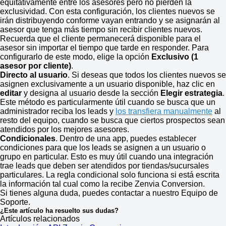
equitativamente entre los asesores pero no pierden la
exclusividad. Con esta configuración, los clientes nuevos se
irán distribuyendo conforme vayan entrando y se asignarán al
asesor que tenga más tiempo sin recibir clientes nuevos.
Recuerda que el cliente permanecerá disponible para el
asesor sin importar el tiempo que tarde en responder. Para
configurarlo de este modo, elige la opción
Exclusivo (1
asesor por cliente)
.
Directo al usuario
. Si deseas que todos los clientes nuevos se
asignen exclusivamente a un usuario disponible, haz clic en
editar
y designa al usuario desde la sección
Elegir estrategia
.
Este método es particularmente útil cuando se busca que un
administrador reciba los leads y
los transfiera manualmente
al
resto del equipo, cuando se busca que ciertos prospectos sean
atendidos por los mejores asesores.
Condicionales
. Dentro de una app, puedes establecer
condiciones para que los leads se asignen a un usuario o
grupo en particular. Esto es muy útil cuando una integración
trae leads que deben ser atendidos por tiendas/sucursales
particulares. La regla condicional solo funciona si está escrita
la información tal cual como la recibe Zenvia Conversion.
Si tienes alguna duda, puedes contactar a nuestro Equipo de
Soporte.
¿Este artículo ha resuelto sus dudas?
Artículos relacionados