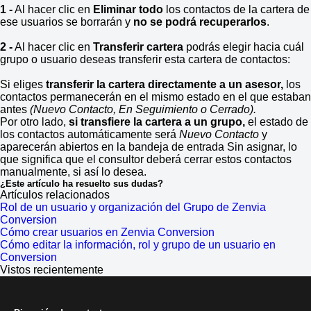
1 -
Al hacer clic en
Eliminar todo
los contactos de la cartera de
ese usuarios se borrarán y
no se podrá recuperarlos
.
2 -
Al hacer clic en
Transferir cartera
podrás elegir hacia cuál
grupo o usuario deseas transferir esta cartera de contactos:
Si eliges
transferir la cartera directamente a un asesor,
los
contactos permanecerán en el mismo estado en el que estaban
antes
(Nuevo Contacto, En Seguimiento o Cerrado).
Por otro lado,
si transfiere la cartera a un grupo,
el estado de
los contactos automáticamente será
Nuevo Contacto
y
aparecerán abiertos en la bandeja de entrada Sin asignar, lo
que significa que el consultor deberá cerrar estos contactos
manualmente, si así lo desea.
¿Este artículo ha resuelto sus dudas?
Artículos relacionados
Rol de un usuario y organización del Grupo de Zenvia
Conversion
Cómo crear usuarios en Zenvia Conversion
Cómo editar la información, rol y grupo de un usuario en
Conversion
Vistos recientemente