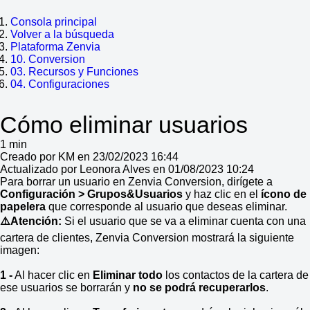
Consola principal
Volver a la búsqueda
Plataforma Zenvia
10. Conversion
03. Recursos y Funciones
04. Configuraciones
Cómo eliminar usuarios
1 min
Creado por KM en 23/02/2023 16:44
Actualizado por Leonora Alves en 01/08/2023 10:24
Para borrar un usuario en Zenvia Conversion, dirígete a
Configuración > Grupos&Usuarios
y haz clic en el
ícono de
papelera
que corresponde al usuario que deseas eliminar.
⚠️Atención:
Si el usuario que se va a eliminar cuenta con una
cartera de clientes, Zenvia Conversion mostrará la siguiente
imagen:
1 -
Al hacer clic en
Eliminar todo
los contactos de la cartera de
ese usuarios se borrarán y
no se podrá recuperarlos
.