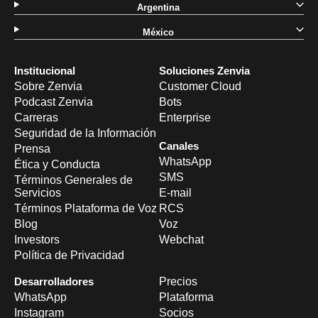
Argentina
México
Institucional
Soluciones Zenvia
Sobre Zenvia
Customer Cloud
Podcast Zenvia
Bots
Carreras
Enterprise
Seguridad de la Información
Canales
Prensa
WhatsApp
Ética y Conducta
SMS
Términos Generales de
Servicios
E-mail
Términos Plataforma de Voz
RCS
Blog
Voz
Investors
Webchat
Política de Privacidad
Desarrolladores
Precios
WhatsApp
Plataforma
Instagram
Socios